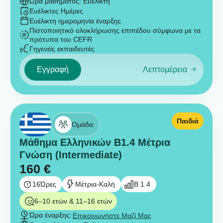
Ώρα μαθήματος: Ευέλικτη
Ευέλικτες Ημέρες
Ευέλικτη ημερομηνία έναρξης
Πιστοποιητικό ολοκλήρωσης επιπέδου σύμφωνα με τα
πρότυπα του CEFR
Γηγενείς εκπαιδευτές
Εγγραφή
Λεπτομέρεια
Παιδιά
Ομάδα
Μάθημα Ελληνικών B1.4 Μέτρια
Γνώση (Intermediate)
160
€
16
Ώρες
Μέτρια-Καλή
B 1.4
6–10 ετών & 11–16 ετών
Ώρα έναρξης:
Επικοινωνήστε Μαζί Μας