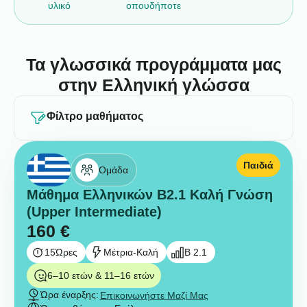
υλικό
οπουδήποτε
Τα γλωσσικά προγράμματα μας
στην Ελληνική γλώσσα
Φίλτρο μαθήματος
Παιδιά
Ομάδα
Μάθημα Ελληνικών B2.1 Καλή Γνώση
(Upper Intermediate)
160
€
15
Ώρες
Μέτρια-Καλή
B 2.1
6–10 ετών & 11–16 ετών
Ώρα έναρξης:
Επικοινωνήστε Μαζί Μας