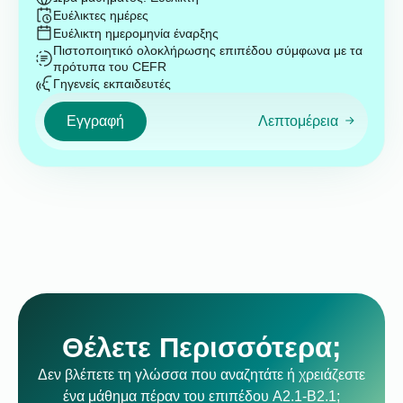
Ευέλικτες ημέρες
Ευέλικτη ημερομηνία έναρξης
Πιστοποιητικό ολοκλήρωσης επιπέδου σύμφωνα με τα
πρότυπα του CEFR
Γηγενείς εκπαιδευτές
Εγγραφή
Λεπτομέρεια
Θέλετε Περισσότερα;
Δεν βλέπετε τη γλώσσα που αναζητάτε ή χρειάζεστε
ένα μάθημα πέραν του επιπέδου A2.1-B2.1;