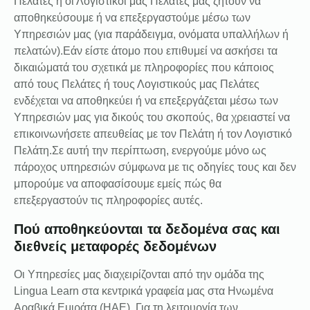
Πελάτες ή οι Λογιστικοί μας Πελάτες μάς ζητούν να
αποθηκεύσουμε ή να επεξεργαστούμε μέσω των
Υπηρεσιών μας (για παράδειγμα, ονόματα υπαλλήλων ή
πελατών).Εάν είστε άτομο που επιθυμεί να ασκήσει τα
δικαιώματά του σχετικά με πληροφορίες που κάποιος
από τους Πελάτες ή τους Λογιστικούς μας Πελάτες
ενδέχεται να αποθηκεύει ή να επεξεργάζεται μέσω των
Υπηρεσιών μας για δικούς του σκοπούς, θα χρειαστεί να
επικοινωνήσετε απευθείας με τον Πελάτη ή τον Λογιστικό
Πελάτη.Σε αυτή την περίπτωση, ενεργούμε μόνο ως
πάροχος υπηρεσιών σύμφωνα με τις οδηγίες τους και δεν
μπορούμε να αποφασίσουμε εμείς πώς θα
επεξεργαστούν τις πληροφορίες αυτές.
Πού αποθηκεύονται τα δεδομένα σας και
διεθνείς μεταφορές δεδομένων
Οι Υπηρεσίες μας διαχειρίζονται από την ομάδα της
Lingua Learn στα κεντρικά γραφεία μας στα Ηνωμένα
Αραβικά Εμιράτα (ΗΑΕ). Για τη λειτουργία των