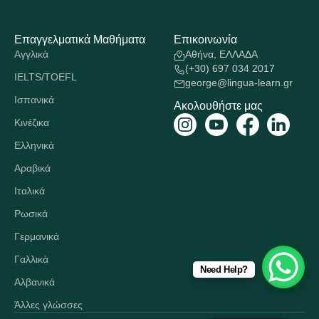
Επαγγελματικά Μαθήματα
Επικοινωνία
Αγγλικά
Αθήνα, ΕΛΛΑΔΑ
(+30) 697 034 2017
IELTS/TOEFL
george@lingua-learn.gr
Ισπανικά
Ακολουθήστε μας
Κινέζικα
Ελληνικά
Αραβικά
Ιταλικά
Ρωσικά
Γερμανικά
Γαλλικά
Need Help?
Αλβανικά
Άλλες γλώσσες