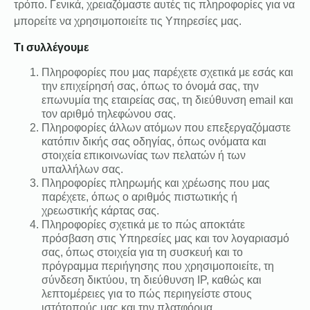
τρόπο. Γενικά, χρειαζόμαστε αυτές τις πληροφορίες για να
μπορείτε να χρησιμοποιείτε τις Υπηρεσίες μας.
Τι συλλέγουμε
Πληροφορίες που μας παρέχετε σχετικά με εσάς και
την επιχείρησή σας, όπως το όνομά σας, την
επωνυμία της εταιρείας σας, τη διεύθυνση email και
τον αριθμό τηλεφώνου σας.
Πληροφορίες άλλων ατόμων που επεξεργαζόμαστε
κατόπιν δικής σας οδηγίας, όπως ονόματα και
στοιχεία επικοινωνίας των πελατών ή των
υπαλλήλων σας.
Πληροφορίες πληρωμής και χρέωσης που μας
παρέχετε, όπως ο αριθμός πιστωτικής ή
χρεωστικής κάρτας σας.
Πληροφορίες σχετικά με το πώς αποκτάτε
πρόσβαση στις Υπηρεσίες μας και τον λογαριασμό
σας, όπως στοιχεία για τη συσκευή και το
πρόγραμμα περιήγησης που χρησιμοποιείτε, τη
σύνδεση δικτύου, τη διεύθυνση IP, καθώς και
λεπτομέρειες για το πώς περιηγείστε στους
ιστότοπούς μας και την πλατφόρμα.