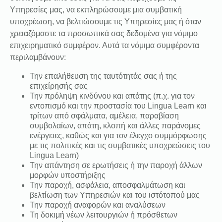
Υπηρεσίες μας, να εκπληρώσουμε μια συμβατική
υποχρέωση, να βελτιώσουμε τις Υπηρεσίες μας ή όταν
χρειαζόμαστε τα προσωπικά σας δεδομένα για νόμιμο
επιχειρηματικό συμφέρον. Αυτά τα νόμιμα συμφέροντα
περιλαμβάνουν:
Την επαλήθευση της ταυτότητάς σας ή της
επιχείρησής σας
Την πρόληψη κινδύνου και απάτης (π.χ. για τον
εντοπισμό και την προστασία του Lingua Learn και
τρίτων από σφάλματα, αμέλεια, παραβίαση
συμβολαίων, απάτη, κλοπή και άλλες παράνομες
ενέργειες, καθώς και για τον έλεγχο συμμόρφωσης
με τις πολιτικές και τις συμβατικές υποχρεώσεις του
Lingua Learn)
Την απάντηση σε ερωτήσεις ή την παροχή άλλων
μορφών υποστήριξης
Την παροχή, ασφάλεια, αποσφαλμάτωση και
βελτίωση των Υπηρεσιών και του ιστότοπού μας
Την παροχή αναφορών και αναλύσεων
Τη δοκιμή νέων λειτουργιών ή πρόσθετων