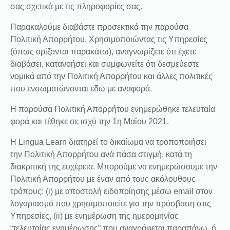
σας σχετικά με τις πληροφορίες σας.
Παρακαλούμε διαβάστε προσεκτικά την παρούσα
Πολιτική Απορρήτου. Χρησιμοποιώντας τις Υπηρεσίες
(όπως ορίζονται παρακάτω), αναγνωρίζετε ότι έχετε
διαβάσει, κατανοήσει και συμφωνείτε ότι δεσμεύεστε
νομικά από την Πολιτική Απορρήτου και άλλες πολιτικές
που ενσωματώνονται εδώ με αναφορά.
Η παρούσα Πολιτική Απορρήτου ενημερώθηκε τελευταία
φορά και τέθηκε σε ισχύ την 1η Μαΐου 2021.
Η Lingua Learn διατηρεί το δικαίωμα να τροποποιήσει
την Πολιτική Απορρήτου ανά πάσα στιγμή, κατά τη
διακριτική της ευχέρεια. Μπορούμε να ενημερώσουμε την
Πολιτική Απορρήτου με έναν από τους ακόλουθους
τρόπους: (i) με αποστολή ειδοποίησης μέσω email στον
λογαριασμό που χρησιμοποιείτε για την πρόσβαση στις
Υπηρεσίες, (ii) με ενημέρωση της ημερομηνίας
“τελευταίας ενημέρωσης” που αναγράφεται παραπάνω, ή