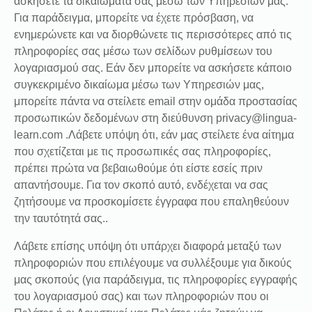
ασκήσετε τα δικαιώματά σας μέσω των Υπηρεσιών μας.
Για παράδειγμα, μπορείτε να έχετε πρόσβαση, να
ενημερώνετε και να διορθώνετε τις περισσότερες από τις
πληροφορίες σας μέσω των σελίδων ρυθμίσεων του
λογαριασμού σας. Εάν δεν μπορείτε να ασκήσετε κάποιο
συγκεκριμένο δικαίωμα μέσω των Υπηρεσιών μας,
μπορείτε πάντα να στείλετε email στην ομάδα προστασίας
προσωπικών δεδομένων στη διεύθυνση privacy@lingua-
learn.com .Λάβετε υπόψη ότι, εάν μας στείλετε ένα αίτημα
που σχετίζεται με τις προσωπικές σας πληροφορίες,
πρέπει πρώτα να βεβαιωθούμε ότι είστε εσείς πριν
απαντήσουμε. Για τον σκοπό αυτό, ενδέχεται να σας
ζητήσουμε να προσκομίσετε έγγραφα που επαληθεύουν
την ταυτότητά σας..
Λάβετε επίσης υπόψη ότι υπάρχει διαφορά μεταξύ των
πληροφοριών που επιλέγουμε να συλλέξουμε για δικούς
μας σκοπούς (για παράδειγμα, τις πληροφορίες εγγραφής
του λογαριασμού σας) και των πληροφοριών που οι