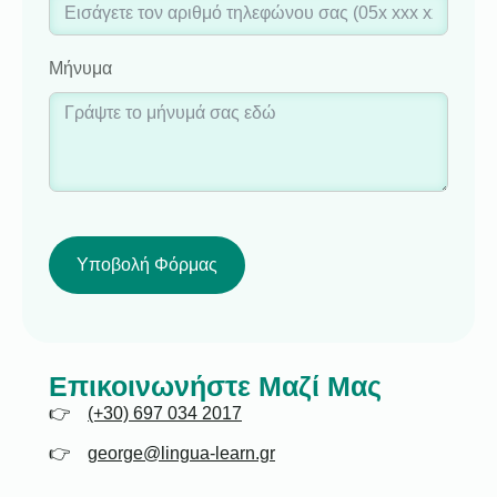
Μήνυμα
Υποβολή Φόρμας
Επικοινωνήστε Μαζί Μας
(+30) 697 034 2017
george@lingua-learn.gr