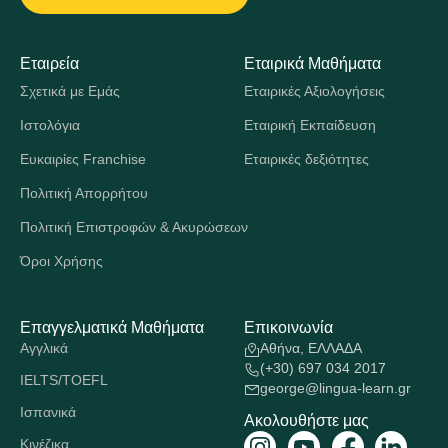
Εταιρεία
Εταιρικά Μαθήματα
Σχετικά με Εμάς
Εταιρικές Αξιολογήσεις
Ιστολόγια
Εταιρική Εκπαίδευση
Ευκαιρίες Franchise
Εταιρικές δεξιότητες
Πολιτική Απορρήτου
Πολιτική Επιστροφών & Ακυρώσεων
Όροι Χρήσης
Επαγγελματικά Μαθήματα
Επικοινωνία
Αγγλικά
Αθήνα, ΕΛΛΑΔΑ
(+30) 697 034 2017
IELTS/TOEFL
george@lingua-learn.gr
Ισπανικά
Ακολουθήστε μας
Κινέζικα