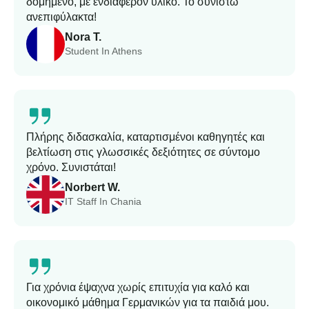
δομημένο, με ενδιαφέρον υλικό. Το συνιστώ
ανεπιφύλακτα!
Nora T.
Student In Athens
Πλήρης διδασκαλία, καταρτισμένοι καθηγητές και
βελτίωση στις γλωσσικές δεξιότητες σε σύντομο
χρόνο. Συνιστάται!
Norbert W.
IT Staff In Chania
Για χρόνια έψαχνα χωρίς επιτυχία για καλό και
οικονομικό μάθημα Γερμανικών για τα παιδιά μου.