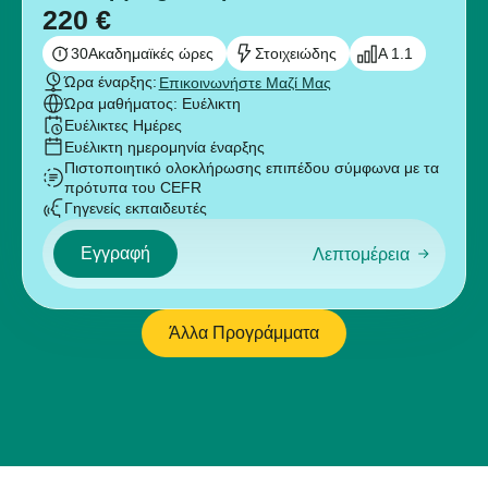
220
€
30
Ακαδημαϊκές ώρες
Στοιχειώδης
A 1.1
Ώρα έναρξης:
Επικοινωνήστε Μαζί Μας
Ώρα μαθήματος: Ευέλικτη
Ευέλικτες Ημέρες
Ευέλικτη ημερομηνία έναρξης
Πιστοποιητικό ολοκλήρωσης επιπέδου σύμφωνα με τα
πρότυπα του CEFR
Γηγενείς εκπαιδευτές
Εγγραφή
Λεπτομέρεια
Άλλα Προγράμματα