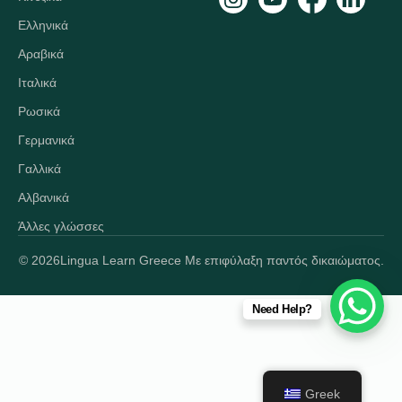
Ελληνικά
Αραβικά
Ιταλικά
Ρωσικά
Γερμανικά
Γαλλικά
Αλβανικά
Άλλες γλώσσες
© 2026
Lingua Learn Greece Με επιφύλαξη παντός δικαιώματος.
Need Help?
Greek