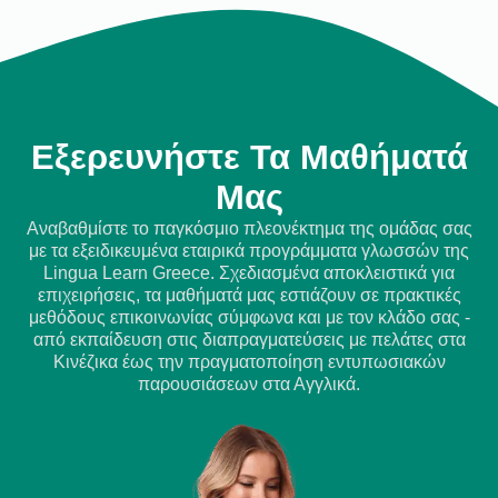
Εξερευνήστε Τα Μαθήματά
Μας
Αναβαθμίστε το παγκόσμιο πλεονέκτημα της ομάδας σας
με τα εξειδικευμένα εταιρικά προγράμματα γλωσσών της
Lingua Learn Greece. Σχεδιασμένα αποκλειστικά για
επιχειρήσεις, τα μαθήματά μας εστιάζουν σε πρακτικές
μεθόδους επικοινωνίας σύμφωνα και με τον κλάδο σας -
από εκπαίδευση στις διαπραγματεύσεις με πελάτες στα
Κινέζικα έως την πραγματοποίηση εντυπωσιακών
παρουσιάσεων στα Αγγλικά.