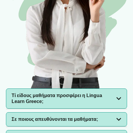
Τί είδους μαθήματα προσφέρει η Lingua
Learn Greece;
Προσφέρουμε μαθήματα γλωσσών για όλες τις
Σε ποιους απευθύνονται τα μαθήματα;
ηλικίες, εταιρική εκπαίδευση, επαγγελματικά
προγράμματα ανάπτυξης και φροντιστηριακά