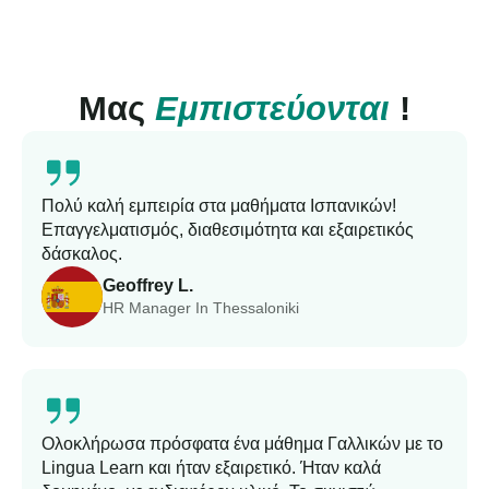
Μας
Εμπιστεύονται
!
Πολύ καλή εμπειρία στα μαθήματα Ισπανικών!
Επαγγελματισμός, διαθεσιμότητα και εξαιρετικός
δάσκαλος.
Geoffrey L.
HR Manager In Thessaloniki
Ολοκλήρωσα πρόσφατα ένα μάθημα Γαλλικών με το
Lingua Learn και ήταν εξαιρετικό. Ήταν καλά