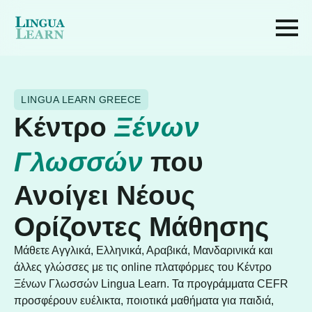
LINGUA LEARN GREECE
Κέντρο
Ξένων
Γλωσσών
που
Ανοίγει Νέους
Ορίζοντες Μάθησης
Μάθετε Αγγλικά, Ελληνικά, Αραβικά, Μανδαρινικά και
άλλες γλώσσες με τις online πλατφόρμες του Κέντρο
Ξένων Γλωσσών Lingua Learn. Τα προγράμματα CEFR
προσφέρουν ευέλικτα, ποιοτικά μαθήματα για παιδιά,