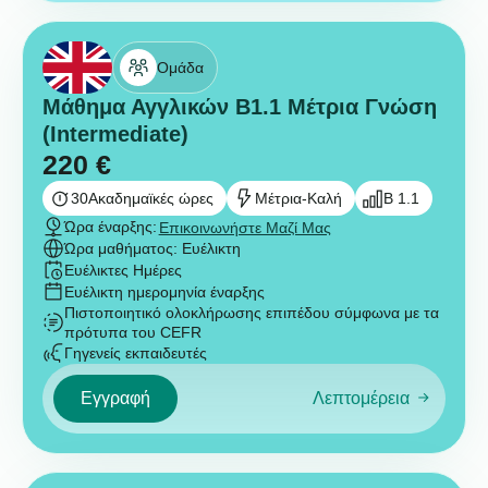
Ομάδα
Μάθημα Αγγλικών B1.1 Μέτρια Γνώση
(Intermediate)
220
€
30
Ακαδημαϊκές ώρες
Μέτρια-Καλή
B 1.1
Ώρα έναρξης:
Επικοινωνήστε Μαζί Μας
Ώρα μαθήματος: Ευέλικτη
Ευέλικτες Ημέρες
Ευέλικτη ημερομηνία έναρξης
Πιστοποιητικό ολοκλήρωσης επιπέδου σύμφωνα με τα
πρότυπα του CEFR
Γηγενείς εκπαιδευτές
Εγγραφή
Λεπτομέρεια