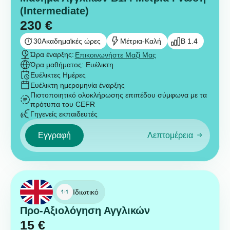
(Intermediate)
230
€
30
Ακαδημαϊκές ώρες
Μέτρια-Καλή
B 1.4
Ώρα έναρξης:
Επικοινωνήστε Μαζί Μας
Ώρα μαθήματος: Ευέλικτη
Ευέλικτες Ημέρες
Ευέλικτη ημερομηνία έναρξης
Πιστοποιητικό ολοκλήρωσης επιπέδου σύμφωνα με τα
πρότυπα του CEFR
Γηγενείς εκπαιδευτές
Εγγραφή
Λεπτομέρεια
Ιδιωτικό
Προ-Αξιολόγηση Αγγλικών
15
€