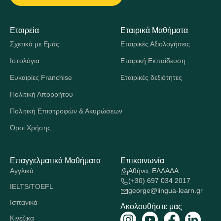
Εταιρεία
Εταιρικά Μαθήματα
Σχετικά με Εμάς
Εταιρικές Αξιολογήσεις
Ιστολόγια
Εταιρική Εκπαίδευση
Ευκαιρίες Franchise
Εταιρικές δεξιότητες
Πολιτική Απορρήτου
Πολιτική Επιστροφών & Ακυρώσεων
Όροι Χρήσης
Επαγγελματικά Μαθήματα
Επικοινωνία
Αγγλικά
Αθήνα, ΕΛΛΑΔΑ
(+30) 697 034 2017
IELTS/TOEFL
george@lingua-learn.gr
Ισπανικά
Ακολουθήστε μας
Κινέζικα