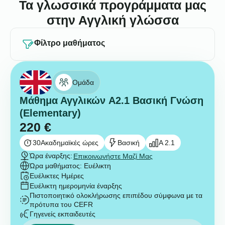
Τα γλωσσικά προγράμματα μας
στην Αγγλική γλώσσα
Φίλτρο μαθήματος
Ομάδα
Μάθημα Αγγλικών A2.1 Βασική Γνώση
(Elementary)
220
€
30
Ακαδημαϊκές ώρες
Βασική
A 2.1
Ώρα έναρξης:
Επικοινωνήστε Μαζί Μας
Ώρα μαθήματος: Ευέλικτη
Ευέλικτες Ημέρες
Ευέλικτη ημερομηνία έναρξης
Πιστοποιητικό ολοκλήρωσης επιπέδου σύμφωνα με τα
πρότυπα του CEFR
Γηγενείς εκπαιδευτές