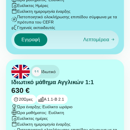
Ευέλικτες Ημέρες
Ευέλικτη ημερομηνία έναρξης
Πιστοποιητικό ολοκλήρωσης επιπέδου σύμφωνα με τα
πρότυπα του CEFR
Γηγενείς εκπαιδευτές
Εγγραφή
Λεπτομέρεια
Ιδιωτικό
Ιδιωτικό μάθημα Αγγλικών 1:1
630
€
20
Ώρες
A 1.1-B 2.1
Ώρα έναρξης:
Ευέλικτο ωράριο
Ώρα μαθήματος: Ευέλικτη
Ευέλικτες ημέρες
Ευέλικτη ημερομηνία έναρξης
Πιστοποιητικό ολοκλήρωσης επιπέδου σύμφωνα με τα