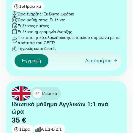
15
Πρακτικά
Ώρα έναρξης:
Ευέλικτο ωράριο
Ώρα μαθήματος: Ευέλικτη
Ευέλικτες ημέρες
Ευέλικτη ημερομηνία έναρξης
Πιστοποιητικό ολοκλήρωσης επιπέδου σύμφωνα με τα
πρότυπα του CEFR
Γηγενείς εκπαιδευτές
Εγγραφή
Λεπτομέρεια
Ιδιωτικό
Ιδιωτικό μάθημα Αγγλικών 1:1 ανά
ώρα
35
€
1
Ώρα
A 1.1-B 2.1