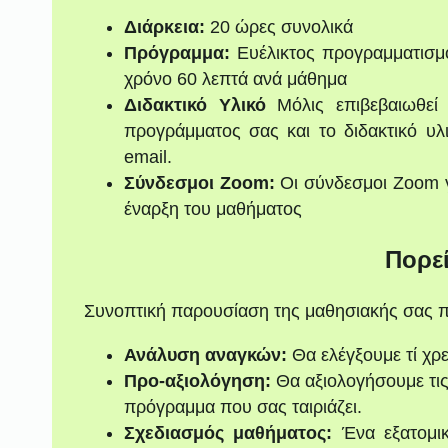
Διάρκεια:
20 ώρες συνολικά
Πρόγραμμα:
Ευέλικτος προγραμματισμό
χρόνο 60 λεπτά ανά μάθημα
Διδακτικό Υλικό
Μόλις επιβεβαιωθεί
προγράμματος σας και το διδακτικό υ
email.
Σύνδεσμοι Zoom:
Οι σύνδεσμοι Zoom γ
έναρξη του μαθήματος
Πορε
Συνοπτική παρουσίαση της μαθησιακής σας π
Ανάλυση αναγκών:
Θα ελέγξουμε τί χρε
Προ-αξιολόγηση:
Θα αξιολογήσουμε τις
πρόγραμμα που σας ταιριάζει.
Σχεδιασμός μαθήματος:
Ένα εξατομι