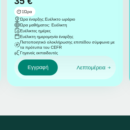
35
€
1
Ώρα
Ώρα έναρξης:
Ευέλικτο ωράριο
Ώρα μαθήματος: Ευέλικτη
Ευέλικτες ημέρες
Ευέλικτη ημερομηνία έναρξης
Πιστοποιητικό ολοκλήρωσης επιπέδου σύμφωνα με
τα πρότυπα του CEFR
Γηγενείς εκπαιδευτές
Εγγραφή
Λεπτομέρεια