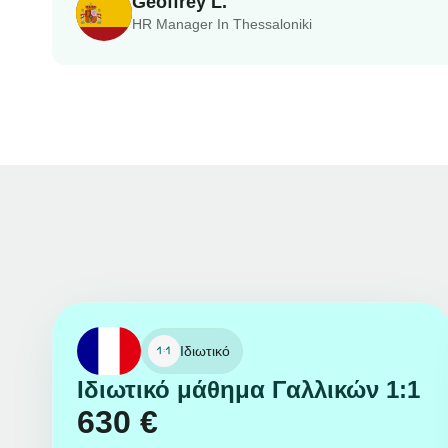
Geoffrey L.
HR Manager In Thessaloniki
Ιδιωτικό
Ιδιωτικό μάθημα Γαλλικών 1:1
630
€