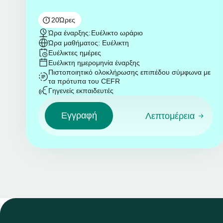
20
Ώρες
Ώρα έναρξης:
Ευέλικτο ωράριο
Ώρα μαθήματος: Ευέλικτη
Ευέλικτες ημέρες
Ευέλικτη ημερομηνία έναρξης
Πιστοποιητικό ολοκλήρωσης επιπέδου σύμφωνα με
τα πρότυπα του CEFR
Γηγενείς εκπαιδευτές
Εγγραφή
Λεπτομέρεια