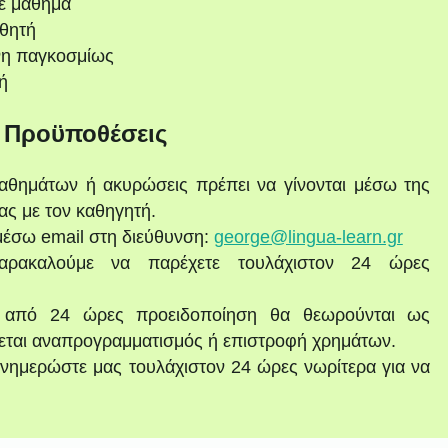
ε μάθημα
θητή
νη παγκοσμίως
ή
ι Προϋποθέσεις
αθημάτων ή ακυρώσεις πρέπει να γίνονται μέσω της
ας με τον καθηγητή.
μέσω email στη διεύθυνση:
george@lingua-learn.gr
αρακαλούμε να παρέχετε τουλάχιστον 24 ώρες
ο από 24 ώρες προειδοποίηση θα θεωρούνται ως
εται αναπρογραμματισμός ή επιστροφή χρημάτων.
νημερώστε μας τουλάχιστον 24 ώρες νωρίτερα για να