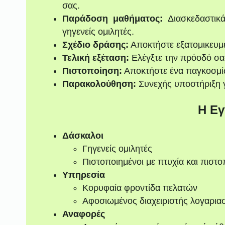
σας.
Παράδοση μαθήματος:
Διασκεδαστικά
γηγενείς ομιλητές.
Σχέδιο δράσης:
Αποκτήστε εξατομικευμ
Τελική εξέταση:
Ελέγξτε την πρόοδό σας 
Πιστοποίηση:
Αποκτήστε ένα παγκοσμί
Παρακολούθηση:
Συνεχής υποστήριξη γ
Η Εγ
Δάσκαλοι
Γηγενείς ομιλητές
Πιστοποιημένοι με πτυχία και πιστο
Υπηρεσία
Κορυφαία φροντίδα πελατών
Αφοσιωμένος διαχειριστής λογαρια
Αναφορές