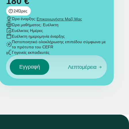
180
€
24
Ώρες
Ώρα έναρξης:
Επικοινωνήστε Μαζί Μας
Ώρα μαθήματος: Ευέλικτη
Ευέλικτες Ημέρες
Ευέλικτη ημερομηνία έναρξης
Πιστοποιητικό ολοκλήρωσης επιπέδου σύμφωνα με
τα πρότυπα του CEFR
Γηγενείς εκπαιδευτές
Εγγραφή
Λεπτομέρεια