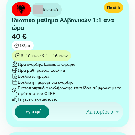
Παιδιά
Ιδιωτικό
Ιδιωτικό μάθημα Αλβανικών 1:1 ανά
ώρα
40
€
1
Ώρα
6–10 ετών & 11–16 ετών
Ώρα έναρξης:
Ευέλικτο ωράριο
Ώρα μαθήματος: Ευέλικτη
Ευέλικτες ημέρες
Ευέλικτη ημερομηνία έναρξης
Πιστοποιητικό ολοκλήρωσης επιπέδου σύμφωνα με τα
πρότυπα του CEFR
Γηγενείς εκπαιδευτές
Εγγραφή
Λεπτομέρεια