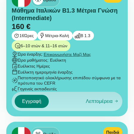
Μάθημα Ιταλικών B1.3 Μέτρια Γνώση
(Intermediate)
160
€
16
Ώρες
Μέτρια-Καλή
B 1.3
6–10 ετών & 11–16 ετών
Ώρα έναρξης:
Επικοινωνήστε Μαζί Μας
Ώρα μαθήματος: Ευέλικτη
Ευέλικτες Ημέρες
Ευέλικτη ημερομηνία έναρξης
Πιστοποιητικό ολοκλήρωσης επιπέδου σύμφωνα με τα
πρότυπα του CEFR
Γηγενείς εκπαιδευτές
Εγγραφή
Λεπτομέρεια
Παιδιά