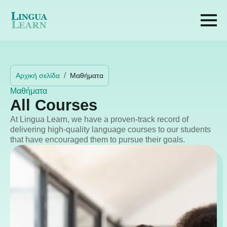
Αρχική σελίδα
Μαθήματα
Μαθήματα
All Courses
At Lingua Learn, we have a proven-track record of
delivering high-quality language courses to our students
that have encouraged them to pursue their goals.