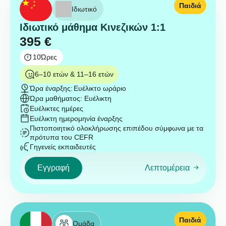
Παιδιά
Ιδιωτικό
Ιδιωτικό μάθημα Κινεζικών 1:1
395
€
10
Ώρες
6–10 ετών & 11–16 ετών
Ώρα έναρξης:
Ευέλικτο ωράριο
Ώρα μαθήματος: Ευέλικτη
Ευέλικτες ημέρες
Ευέλικτη ημερομηνία έναρξης
Πιστοποιητικό ολοκλήρωσης επιπέδου σύμφωνα με τα
πρότυπα του CEFR
Γηγενείς εκπαιδευτές
Εγγραφή
Λεπτομέρεια
Παιδιά
Ομάδα