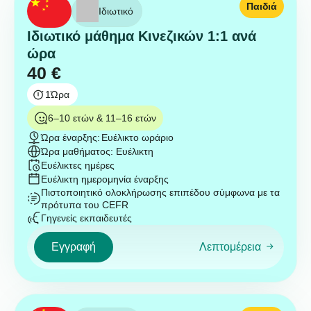
Παιδιά
Ιδιωτικό
Ιδιωτικό μάθημα Κινεζικών 1:1 ανά
ώρα
40
€
1
Ώρα
6–10 ετών & 11–16 ετών
Ώρα έναρξης:
Ευέλικτο ωράριο
Ώρα μαθήματος: Ευέλικτη
Ευέλικτες ημέρες
Ευέλικτη ημερομηνία έναρξης
Πιστοποιητικό ολοκλήρωσης επιπέδου σύμφωνα με τα
πρότυπα του CEFR
Γηγενείς εκπαιδευτές
Εγγραφή
Λεπτομέρεια