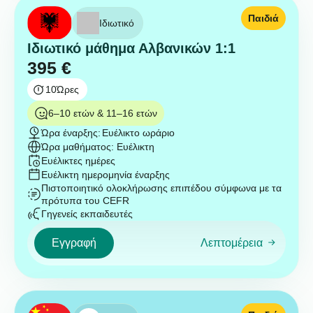
Παιδιά
Ιδιωτικό
Ιδιωτικό μάθημα Αλβανικών 1:1
395
€
10
Ώρες
6–10 ετών & 11–16 ετών
Ώρα έναρξης:
Ευέλικτο ωράριο
Ώρα μαθήματος: Ευέλικτη
Ευέλικτες ημέρες
Ευέλικτη ημερομηνία έναρξης
Πιστοποιητικό ολοκλήρωσης επιπέδου σύμφωνα με τα
πρότυπα του CEFR
Γηγενείς εκπαιδευτές
Εγγραφή
Λεπτομέρεια