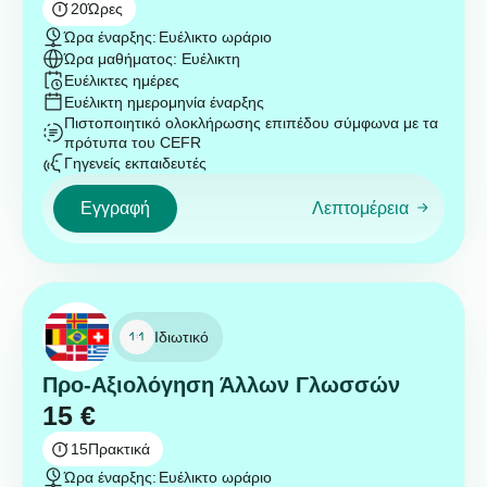
20
Ώρες
Ώρα έναρξης:
Ευέλικτο ωράριο
Ώρα μαθήματος: Ευέλικτη
Ευέλικτες ημέρες
Ευέλικτη ημερομηνία έναρξης
Πιστοποιητικό ολοκλήρωσης επιπέδου σύμφωνα με τα
πρότυπα του CEFR
Γηγενείς εκπαιδευτές
Εγγραφή
Λεπτομέρεια
Ιδιωτικό
Προ-Αξιολόγηση Άλλων Γλωσσών
15
€
15
Πρακτικά
Ώρα έναρξης:
Ευέλικτο ωράριο