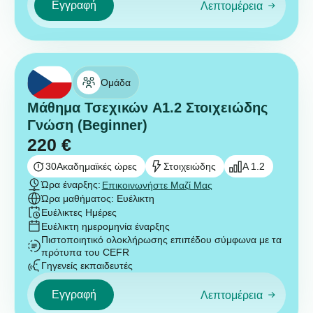
Εγγραφή
Λεπτομέρεια
Ομάδα
Μάθημα Τσεχικών A1.2 Στοιχειώδης
Γνώση (Beginner)
220
€
30
Ακαδημαϊκές ώρες
Στοιχειώδης
A 1.2
Ώρα έναρξης:
Επικοινωνήστε Μαζί Μας
Ώρα μαθήματος: Ευέλικτη
Ευέλικτες Ημέρες
Ευέλικτη ημερομηνία έναρξης
Πιστοποιητικό ολοκλήρωσης επιπέδου σύμφωνα με τα
πρότυπα του CEFR
Γηγενείς εκπαιδευτές
Εγγραφή
Λεπτομέρεια