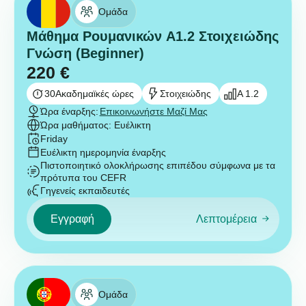
Ομάδα
Μάθημα Ρουμανικών A1.2 Στοιχειώδης
Γνώση (Beginner)
220
€
30
Ακαδημαϊκές ώρες
Στοιχειώδης
A 1.2
Ώρα έναρξης:
Επικοινωνήστε Μαζί Μας
Ώρα μαθήματος: Ευέλικτη
Friday
Ευέλικτη ημερομηνία έναρξης
Πιστοποιητικό ολοκλήρωσης επιπέδου σύμφωνα με τα
πρότυπα του CEFR
Γηγενείς εκπαιδευτές
Εγγραφή
Λεπτομέρεια
Ομάδα