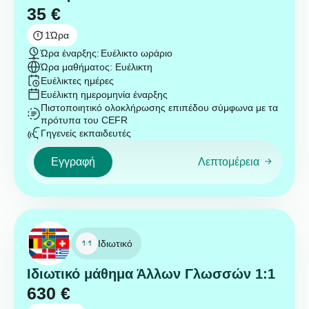
35
€
1
Ώρα
Ώρα έναρξης:
Ευέλικτο ωράριο
Ώρα μαθήματος: Ευέλικτη
Ευέλικτες ημέρες
Ευέλικτη ημερομηνία έναρξης
Πιστοποιητικό ολοκλήρωσης επιπέδου σύμφωνα με τα
πρότυπα του CEFR
Γηγενείς εκπαιδευτές
Εγγραφή
Λεπτομέρεια
Ιδιωτικό
Ιδιωτικό μάθημα Άλλων Γλωσσών 1:1
630
€