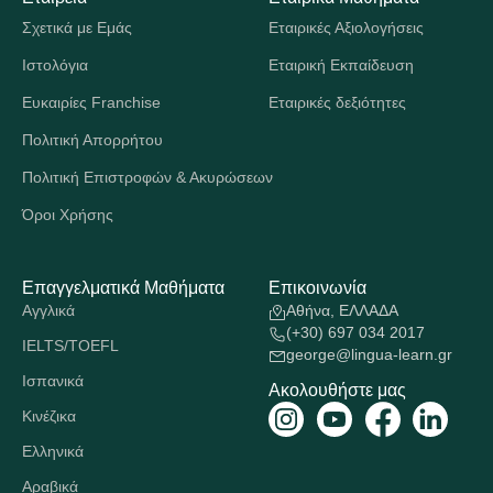
Σχετικά με Εμάς
Εταιρικές Αξιολογήσεις
Ιστολόγια
Εταιρική Εκπαίδευση
Ευκαιρίες Franchise
Εταιρικές δεξιότητες
Πολιτική Απορρήτου
Πολιτική Επιστροφών & Ακυρώσεων
Όροι Χρήσης
Επαγγελματικά Μαθήματα
Επικοινωνία
Αγγλικά
Αθήνα, ΕΛΛΑΔΑ
(+30) 697 034 2017
IELTS/TOEFL
george@lingua-learn.gr
Ισπανικά
Ακολουθήστε μας
Κινέζικα
Ελληνικά
Αραβικά