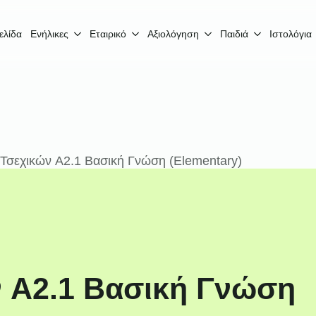
ελίδα
Ενήλικες
Εταιρικό
Αξιολόγηση
Παιδιά
Ιστολόγια
Τσεχικών A2.1 Βασική Γνώση (Elementary)
 A2.1 Βασική Γνώση