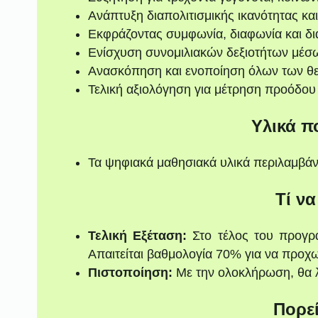
Ανάπτυξη διαπολιτισμικής ικανότητας κα
Εκφράζοντας συμφωνία, διαφωνία και 
Ενίσχυση συνομιλιακών δεξιοτήτων μέσ
Ανασκόπηση και ενοποίηση όλων των θ
Τελική αξιολόγηση για μέτρηση προόδου 
Υλικά π
Τα ψηφιακά μαθησιακά υλικά περιλαμβά
Τί να
Τελική Εξέταση:
Στο τέλος του προγρά
Απαιτείται βαθμολογία 70% για να προχ
Πιστοποίηση:
Με την ολοκλήρωση, θα λ
Πορε