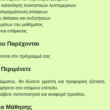
ι κατανόηση πολιτιστικών λεπτομερειών
διαπραγμάτευση απόψεων
ω debates και συζητήσεων
εμάτων του μαθήματος
και επάρκειας
ου Παρέχονται
νονται στο πρόγραμμά σας
 Περιμένετε
μματος, θα δώσετε γραπτή και προφορική εξέταση.
ωρήσετε στο επόμενο επίπεδο.
άβετε πιστοποιητικό και αναφορά προόδου.
ία Μάθησης