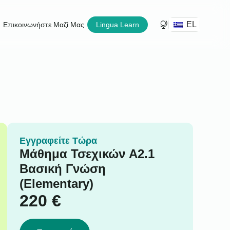
EL
Επικοινωνήστε Μαζί Μας
Lingua Learn
Εγγραφείτε Τώρα
Μάθημα Τσεχικών A2.1
Βασική Γνώση
(Elementary)
220
€