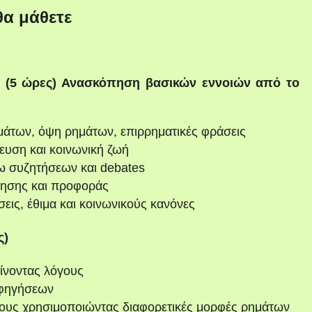
θα μάθετε
 (5 ώρες)
Ανασκόπηση βασικών εννοιών από το
μάτων, όψη ρημάτων, επιρρηματικές φράσεις
δευση και κοινωνική ζωή
ω συζητήσεων και debates
όησης και προφοράς
σεις, έθιμα και κοινωνικούς κανόνες
ς)
δίνoντας λόγους
αφηγήσεων
όχους χρησιμοποιώντας διαφορετικές μορφές ρημάτων