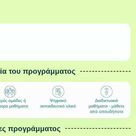
εία του προγράμματος
κρές ομάδες ή
Ψηφιακό
Διαδικτυακά
ίτερα μαθήματα
εκπαιδευτικό υλικό
μαθήματα - μάθετε
από οπουδήποτε
ες προγράμματος