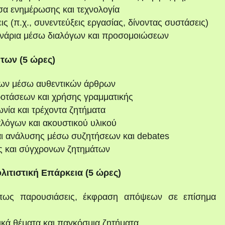
έσα ενημέρωσης και τεχνολογία
ις (π.χ., συνεντεύξεις εργασίας, δίνoντας συστάσεις)
σενάρια μέσω διαλόγων και προσομοιώσεων
των (5 ώρες)
νων μέσω αυθεντικών άρθρων
ροτάσεων και χρήσης γραμματικής
ωνία και τρέχοντα ζητήματα
αλόγων και ακουστικού υλικού
αι ανάλυσης μέσω συζητήσεων και debates
ης και σύγχρονων ζητημάτων
λιτιστική Επάρκεια (5 ώρες)
όπως παρουσιάσεις, έκφραση απόψεων σε επίσημα
ικά θέματα και παγκόσμια ζητήματα