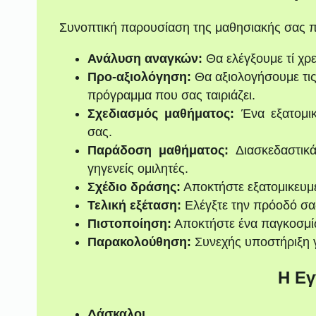
Συνοπτική παρουσίαση της μαθησιακής σας π
Ανάλυση αναγκών:
Θα ελέγξουμε τί χρε
Προ-αξιολόγηση:
Θα αξιολογήσουμε τις
πρόγραμμα που σας ταιριάζει.
Σχεδιασμός μαθήματος:
Ένα εξατομι
σας.
Παράδοση μαθήματος:
Διασκεδαστικά
γηγενείς ομιλητές.
Σχέδιο δράσης:
Αποκτήστε εξατομικευμ
Τελική εξέταση:
Ελέγξτε την πρόοδό σας 
Πιστοποίηση:
Αποκτήστε ένα παγκοσμί
Παρακολούθηση:
Συνεχής υποστήριξη γ
Η Εγ
Δάσκαλοι