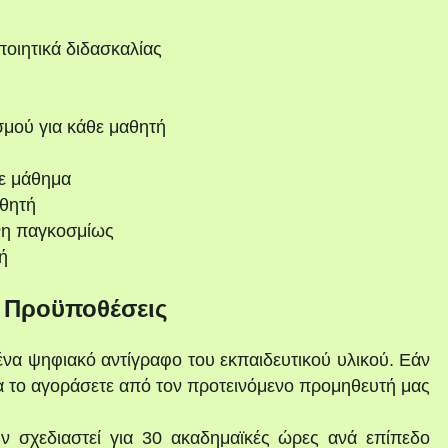
ποιητικά διδασκαλίας
σμού για κάθε μαθητή
ε μάθημα
θητή
νη παγκοσμίως
ή
ι Προϋποθέσεις
ένα ψηφιακό αντίγραφο του εκπαιδευτικού υλικού. Εάν
να το αγοράσετε από τον προτεινόμενο προμηθευτή μας
ν σχεδιαστεί για 30 ακαδημαϊκές ώρες ανά επίπεδο