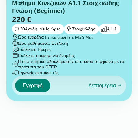
Μάθημα Κινεζικών A1.1 Στοιχειώδης
Γνώση (Beginner)
220
€
30
Ακαδημαϊκές ώρες
Στοιχειώδης
A 1.1
Ώρα έναρξης:
Επικοινωνήστε Μαζί Μας
Ώρα μαθήματος: Ευέλικτη
Ευέλικτες Ημέρες
Ευέλικτη ημερομηνία έναρξης
Πιστοποιητικό ολοκλήρωσης επιπέδου σύμφωνα με τα
πρότυπα του CEFR
Γηγενείς εκπαιδευτές
Εγγραφή
Λεπτομέρεια