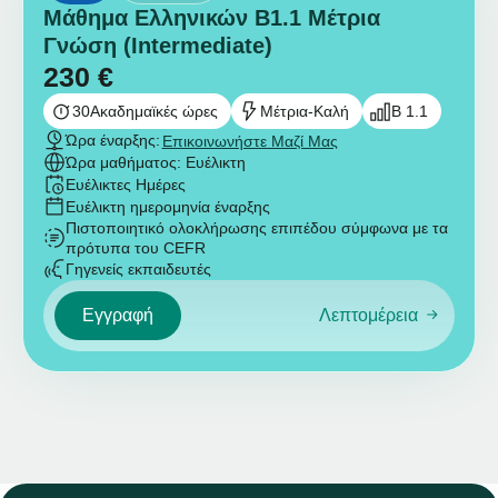
Μάθημα Ελληνικών B1.1 Μέτρια
Γνώση (Intermediate)
230
€
30
Ακαδημαϊκές ώρες
Μέτρια-Καλή
B 1.1
Ώρα έναρξης:
Επικοινωνήστε Μαζί Μας
Ώρα μαθήματος: Ευέλικτη
Ευέλικτες Ημέρες
Ευέλικτη ημερομηνία έναρξης
Πιστοποιητικό ολοκλήρωσης επιπέδου σύμφωνα με τα
πρότυπα του CEFR
Γηγενείς εκπαιδευτές
Εγγραφή
Λεπτομέρεια