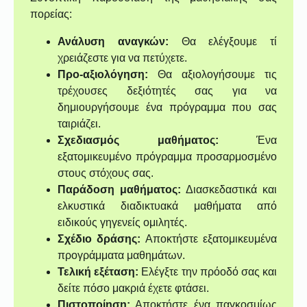
πορείας:
Ανάλυση αναγκών:
Θα ελέγξουμε τί
χρειάζεστε για να πετύχετε.
Προ-αξιολόγηση:
Θα αξιολογήσουμε τις
τρέχουσες δεξιότητές σας για να
δημιουργήσουμε ένα πρόγραμμα που σας
ταιριάζει.
Σχεδιασμός μαθήματος:
Ένα
εξατομικευμένο πρόγραμμα προσαρμοσμένο
στους στόχους σας.
Παράδοση μαθήματος:
Διασκεδαστικά και
ελκυστικά διαδικτυακά μαθήματα από
ειδικούς γηγενείς ομιλητές.
Σχέδιο δράσης:
Αποκτήστε εξατομικευμένα
προγράμματα μαθημάτων.
Τελική εξέταση:
Ελέγξτε την πρόοδό σας και
δείτε πόσο μακριά έχετε φτάσει.
Πιστοποίηση:
Αποκτήστε ένα παγκοσμίως