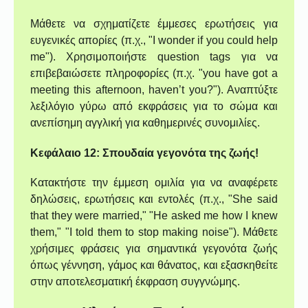
Μάθετε να σχηματίζετε έμμεσες ερωτήσεις για
ευγενικές απορίες (π.χ., "I wonder if you could help
me"). Χρησιμοποιήστε question tags για να
επιβεβαιώσετε πληροφορίες (π.χ. "you have got a
meeting this afternoon, haven’t you?"). Αναπτύξτε
λεξιλόγιο γύρω από εκφράσεις για το σώμα και
ανεπίσημη αγγλική για καθημερινές συνομιλίες.
Κεφάλαιο 12: Σπουδαία γεγονότα της ζωής!
Κατακτήστε την έμμεση ομιλία για να αναφέρετε
δηλώσεις, ερωτήσεις και εντολές (π.χ., "She said
that they were married," "He asked me how I knew
them," "I told them to stop making noise"). Μάθετε
χρήσιμες φράσεις για σημαντικά γεγονότα ζωής
όπως γέννηση, γάμος και θάνατος, και εξασκηθείτε
στην αποτελεσματική έκφραση συγγνώμης.