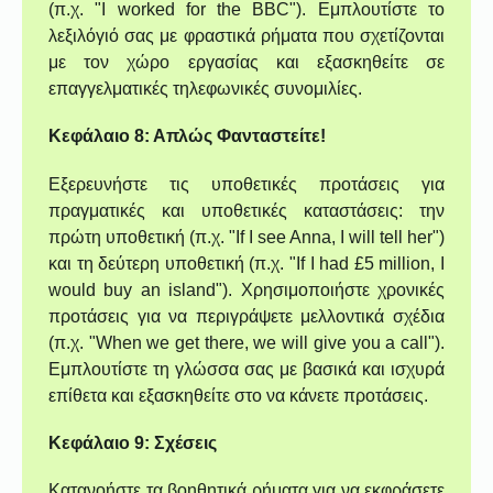
(π.χ. "I worked for the BBC"). Εμπλουτίστε το
λεξιλόγιό σας με φραστικά ρήματα που σχετίζονται
με τον χώρο εργασίας και εξασκηθείτε σε
επαγγελματικές τηλεφωνικές συνομιλίες.
Κεφάλαιο 8: Απλώς Φανταστείτε!
Εξερευνήστε τις υποθετικές προτάσεις για
πραγματικές και υποθετικές καταστάσεις: την
πρώτη υποθετική (π.χ. "If I see Anna, I will tell her")
και τη δεύτερη υποθετική (π.χ. "If I had £5 million, I
would buy an island"). Χρησιμοποιήστε χρονικές
προτάσεις για να περιγράψετε μελλοντικά σχέδια
(π.χ. "When we get there, we will give you a call").
Εμπλουτίστε τη γλώσσα σας με βασικά και ισχυρά
επίθετα και εξασκηθείτε στο να κάνετε προτάσεις.
Κεφάλαιο 9: Σχέσεις
Κατανοήστε τα βοηθητικά ρήματα για να εκφράσετε