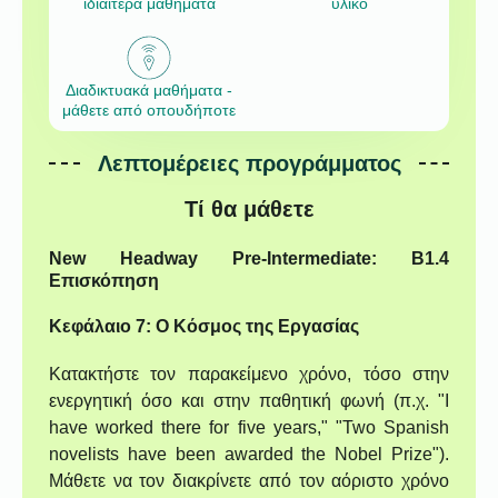
ιδιαίτερα μαθήματα
υλικό
Διαδικτυακά μαθήματα -
μάθετε από οπουδήποτε
Λεπτομέρειες προγράμματος
Τί θα μάθετε
New Headway Pre-Intermediate: B1.4
Επισκόπηση
Κεφάλαιο 7: Ο Κόσμος της Εργασίας
Κατακτήστε τον παρακείμενο χρόνο, τόσο στην
ενεργητική όσο και στην παθητική φωνή (π.χ. "I
have worked there for five years," "Two Spanish
novelists have been awarded the Nobel Prize").
Μάθετε να τον διακρίνετε από τον αόριστο χρόνο