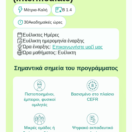
Μέτρια-Καλή
B 1.4
30
Ακαδημαϊκές ώρες
Ευέλικτες Ημέρες
Ευέλικτη ημερομηνία έναρξης
Ώρα έναρξης:
Επικοινωνήστε μαζί μας
Ώρα μαθήματος: Ευέλικτη
Σημαντικά σημεία του προγράμματος
Πιστοποιημένοι,
Βασισμένο στο πλαίσιο
έμπειροι, φυσικοί
CEFR
ομιλητές
Μικρές ομάδες ή
Ψηφιακό εκπαιδευτικό