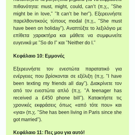
πιθανότητα: must, might, could, can’t (π.χ., "She
might be in love," "It can’t be her"). Εξερευνήστε
παρελθοντικούς τύπους modal (π.χ., "She must
have been on holiday"). Αναπτύξτε το λεξιλόγιο με
επίθετα χαρακτήρα και μάθετε να συμφωνείτε
ευγενικά με "So do I" και "Neither do I."
Κεφάλαιο 10: Εμμονές
Εξερευνήστε τον ενεστώτα παρατατικό για
ενέργειες που βρίσκονται σε εξέλιξη (π.χ. "I have
been texting my friends all day"). Διακρίνετε τον
από τον ενεστώτα απλό (π.χ. "A teenager has
received a £450 phone bill"). Κατακτήστε τις
χρονικές εκφράσεις όπως «από τότε που» και
«για» (π.χ. "She has been living in Paris since she
got married").
Κεφάλαιο 11: Πες μου για αυτό!