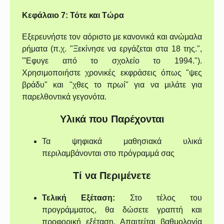
Κεφάλαιο 7: Τότε και Τώρα
Εξερευνήστε τον αόριστο με κανονικά και ανώμαλα
ρήματα (π.χ. "Ξεκίνησε να εργάζεται στα 18 της.",
"Έφυγε από το σχολείο το 1994.").
Χρησιμοποιήστε χρονικές εκφράσεις όπως "ψες
βράδυ" και "χθες το πρωί" για να μιλάτε για
παρελθοντικά γεγονότα.
Υλικά που Παρέχονται
Τα ψηφιακά μαθησιακά υλικά
περιλαμβάνονται στο πρόγραμμά σας
Τί να Περιμένετε
Τελική Εξέταση:
Στο τέλος του
προγράμματος, θα δώσετε γραπτή και
προφορική εξέταση. Απαιτείται βαθμολογία