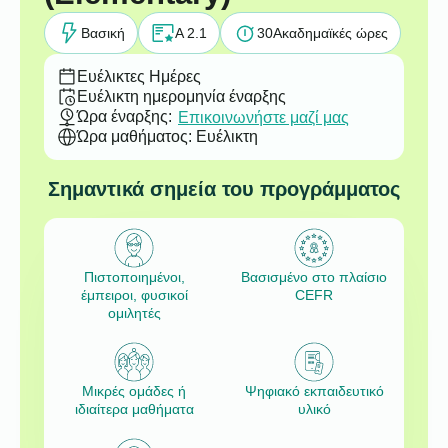
Βασική
A 2.1
30
Ακαδημαϊκές ώρες
Ευέλικτες Ημέρες
Ευέλικτη ημερομηνία έναρξης
Ώρα έναρξης:
Επικοινωνήστε μαζί μας
Ώρα μαθήματος: Ευέλικτη
Σημαντικά σημεία του προγράμματος
Πιστοποιημένοι,
Βασισμένο στο πλαίσιο
έμπειροι, φυσικοί
CEFR
ομιλητές
Μικρές ομάδες ή
Ψηφιακό εκπαιδευτικό
ιδιαίτερα μαθήματα
υλικό