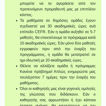
μπορείτε να το αγοράσετε από τον
προτεινόμενο προμηθευτή μας με επιπλέον
κόστος.
Τα μαθήματα σε δημόσιες ομάδες έχουν
σχεδιαστεί για 30 ακαδημαϊκές ώρες ανά
επίπεδο CEFR. Εάν η ομάδα αυξηθεί σε 5-7
μαθητές, θα επεκτείνουμε το πρόγραμμα κατά
10 ακαδημαϊκές ώρες. Εάν μόνο δύο μαθητές
εγγραφούν πριν από την έναρξη του
προγράμματος, η ομάδα θα μετατραπεί σε
ημι-ιδιωτική με 20 ακαδημαϊκές ώρες.
Θέλετε να αλλάξετε ομάδα ή πρόγραμμα;
Κανένα πρόβλημα! Απλώς ενημερώστε μας
τουλάχιστον 7 ημέρες πριν την έναρξη του
μαθήματος.
Όλοι οι καθηγητές μας είναι γηγενείς ομιλητές
της γλώσσας που διδάσκουν. Εάν ο
καθηγητής σας αρρωστήσει ή έχει κάποια
έκτακτη ανάγκη, θα κανονίσουμε να τον