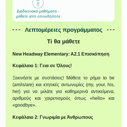
Διαδικτυακά μαθήματα -
μάθετε από οπουδήποτε
Λεπτομέρειες προγράμματος
Τί θα μάθετε
New Headway Elementary: A2.1 Επισκόπηση
Κεφάλαιο 1: Γεια σε Όλους!
Ξεκινήστε με συστάσεις! Μάθετε το ρήμα to be
(am/is/are) και κτητικές αντωνυμίες (my, your, his,
her) για να μιλάτε για καθημερινά αντικείμενα,
αριθμούς και χαιρετισμούς όπως «hello» και
«goodbye».
Κεφάλαιο 2: Γνωριμία με Άνθρωπους