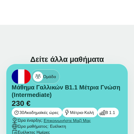
Δείτε άλλα μαθήματα
Ομάδα
Μάθημα Γαλλικών B1.1 Μέτρια Γνώση
(Intermediate)
230
€
30
Ακαδημαϊκές ώρες
Μέτρια-Καλή
B 1.1
Ώρα έναρξης:
Επικοινωνήστε Μαζί Μας
Ώρα μαθήματος: Ευέλικτη
Ευέλικτες Ημέρες