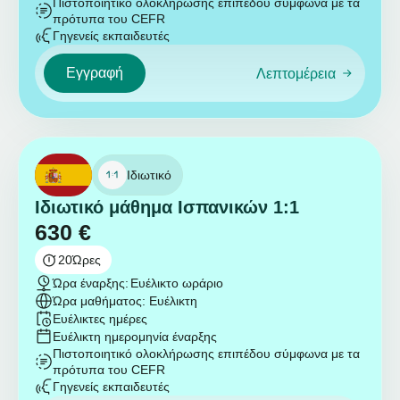
Πιστοποιητικό ολοκλήρωσης επιπέδου σύμφωνα με τα
πρότυπα του CEFR
Γηγενείς εκπαιδευτές
Εγγραφή
Λεπτομέρεια
Ιδιωτικό
Ιδιωτικό μάθημα Ισπανικών 1:1
630
€
20
Ώρες
Ώρα έναρξης:
Ευέλικτο ωράριο
Ώρα μαθήματος: Ευέλικτη
Ευέλικτες ημέρες
Ευέλικτη ημερομηνία έναρξης
Πιστοποιητικό ολοκλήρωσης επιπέδου σύμφωνα με τα
πρότυπα του CEFR
Γηγενείς εκπαιδευτές