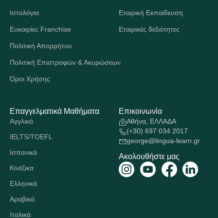
Ιστολόγια
Εταιρική Εκπαίδευση
Ευκαιρίες Franchise
Εταιρικές δεξιότητες
Πολιτική Απορρήτου
Πολιτική Επιστροφών & Ακυρώσεων
Όροι Χρήσης
Επαγγελματικά Μαθήματα
Επικοινωνία
Αγγλικά
Αθήνα, ΕΛΛΑΔΑ
(+30) 697 034 2017
IELTS/TOEFL
george@lingua-learn.gr
Ισπανικά
Ακολουθήστε μας
Κινέζικα
Ελληνικά
Αραβικά
Ιταλικά