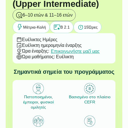
(Upper Intermediate)
6–10 ετών & 11–16 ετών
Μέτρια-Καλή
B 2.1
15
Ώρες
Ευέλικτες Ημέρες
Ευέλικτη ημερομηνία έναρξης
Ώρα έναρξης:
Επικοινωνήστε μαζί μας
Ώρα μαθήματος: Ευέλικτη
Σημαντικά σημεία του προγράμματος
Πιστοποιημένοι,
Βασισμένο στο πλαίσιο
έμπειροι, φυσικοί
CEFR
ομιλητές