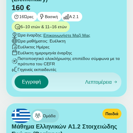
160
€
16
Ώρες
Βασική
A 2.1
6–10 ετών & 11–16 ετών
Ώρα έναρξης:
Επικοινωνήστε Μαζί Μας
Ώρα μαθήματος: Ευέλικτη
Ευέλικτες Ημέρες
Ευέλικτη ημερομηνία έναρξης
Πιστοποιητικό ολοκλήρωσης επιπέδου σύμφωνα με τα
πρότυπα του CEFR
Γηγενείς εκπαιδευτές
Εγγραφή
Λεπτομέρεια
Παιδιά
Ομάδα
Μάθημα Ελληνικών A1.2 Στοιχειώδης