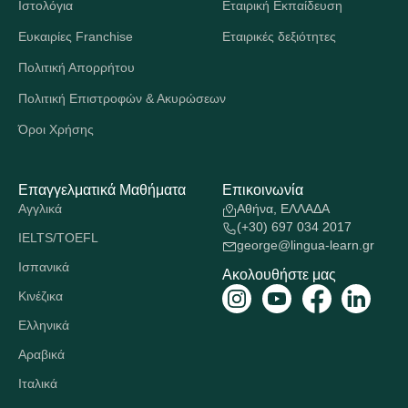
Ιστολόγια
Εταιρική Εκπαίδευση
Ευκαιρίες Franchise
Εταιρικές δεξιότητες
Πολιτική Απορρήτου
Πολιτική Επιστροφών & Ακυρώσεων
Όροι Χρήσης
Επαγγελματικά Μαθήματα
Επικοινωνία
Αγγλικά
Αθήνα, ΕΛΛΑΔΑ
(+30) 697 034 2017
IELTS/TOEFL
george@lingua-learn.gr
Ισπανικά
Ακολουθήστε μας
Κινέζικα
Ελληνικά
Αραβικά
Ιταλικά