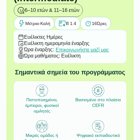
6–10 ετών & 11–16 ετών
Μέτρια-Καλή
B 1.4
16
Ώρες
Ευέλικτες Ημέρες
Ευέλικτη ημερομηνία έναρξης
Ώρα έναρξης:
Επικοινωνήστε μαζί μας
Ώρα μαθήματος: Ευέλικτη
Σημαντικά σημεία του προγράμματος
Πιστοποιημένοι,
Βασισμένο στο πλαίσιο
έμπειροι, φυσικοί
CEFR
ομιλητές
Μικρές ομάδες ή
Ψηφιακό εκπαιδευτικό