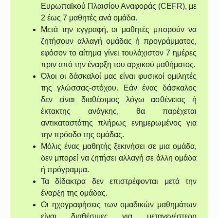
Ευρωπαϊκού Πλαισίου Αναφοράς (CEFR), με
2 έως 7 μαθητές ανά ομάδα.
Μετά την εγγραφή, οι μαθητές μπορούν να
ζητήσουν αλλαγή ομάδας ή προγράμματος,
εφόσον το αίτημα γίνει τουλάχιστον 7 ημέρες
πριν από την έναρξη του αρχικού μαθήματος.
Όλοι οι δάσκαλοί μας είναι φυσικοί ομιλητές
της γλώσσας-στόχου. Εάν ένας δάσκαλος
δεν είναι διαθέσιμος λόγω ασθένειας ή
έκτακτης ανάγκης, θα παρέχεται
αντικαταστάτης πλήρως ενημερωμένος για
την πρόοδο της ομάδας.
Μόλις ένας μαθητής ξεκινήσει σε μια ομάδα,
δεν μπορεί να ζητήσει αλλαγή σε άλλη ομάδα
ή πρόγραμμα.
Τα δίδακτρα δεν επιστρέφονται μετά την
έναρξη της ομάδας.
Οι ηχογραφήσεις των ομαδικών μαθημάτων
είναι διαθέσιμες για μεταγενέστερη