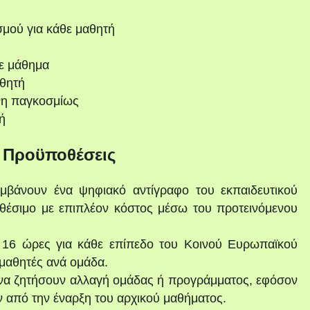
σμού για κάθε μαθητή
ε μάθημα
θητή
νη παγκοσμίως
ή
ι Προϋποθέσεις
μβάνουν ένα ψηφιακό αντίγραφο του εκπαιδευτικού
ιαθέσιμο με επιπλέον κόστος μέσω του προτεινόμενου
 16 ώρες για κάθε επίπεδο του Κοινού Ευρωπαϊκού
μαθητές ανά ομάδα.
 να ζητήσουν αλλαγή ομάδας ή προγράμματος, εφόσον
ιν από την έναρξη του αρχικού μαθήματος.