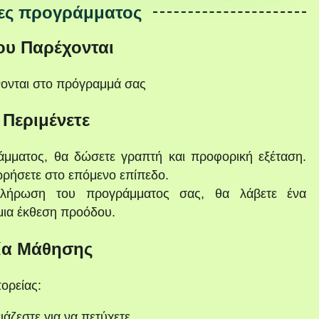
ες προγράμματος
ου Παρέχονται
νονται στο πρόγραμμά σας
 Περιμένετε
μματος, θα δώσετε γραπτή και προφορική εξέταση.
ωρήσετε στο επόμενο επίπεδο.
λήρωση του προγράμματος σας, θα λάβετε ένα
μια έκθεση προόδου.
ία Μάθησης
ορείας:
ιάζεστε για να πετύχετε.