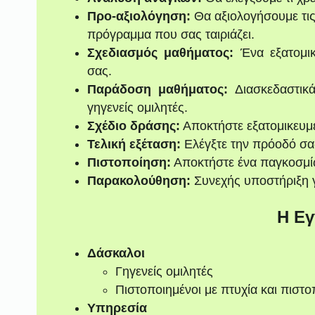
Προ-αξιολόγηση:
Θα αξιολογήσουμε τις
πρόγραμμα που σας ταιριάζει.
Σχεδιασμός μαθήματος:
Ένα εξατομι
σας.
Παράδοση μαθήματος:
Διασκεδαστικά
γηγενείς ομιλητές.
Σχέδιο δράσης:
Αποκτήστε εξατομικευμ
Τελική εξέταση:
Ελέγξτε την πρόοδό σας 
Πιστοποίηση:
Αποκτήστε ένα παγκοσμί
Παρακολούθηση:
Συνεχής υποστήριξη γ
Η Εγ
Δάσκαλοι
Γηγενείς ομιλητές
Πιστοποιημένοι με πτυχία και πιστο
Υπηρεσία