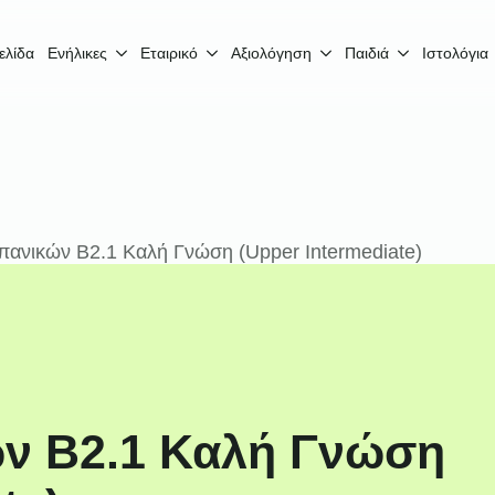
ελίδα
Ενήλικες
Εταιρικό
Αξιολόγηση
Παιδιά
Ιστολόγια
ανικών B2.1 Καλή Γνώση (Upper Intermediate)
ν B2.1 Καλή Γνώση