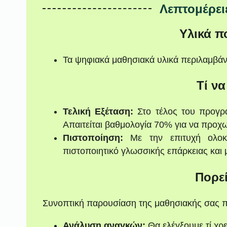
Λεπτομέρει
Υλικά π
Τα ψηφιακά μαθησιακά υλικά περιλαμβά
Τί να
Τελική Εξέταση:
Στο τέλος του προγρά
Απαιτείται βαθμολογία 70% για να προχ
Πιστοποίηση:
Με την επιτυχή ολοκ
πιστοποιητικό γλωσσικής επάρκειας και 
Πορε
Συνοπτική παρουσίαση της μαθησιακής σας π
Ανάλυση αναγκών:
Θα ελέγξουμε τί χρε