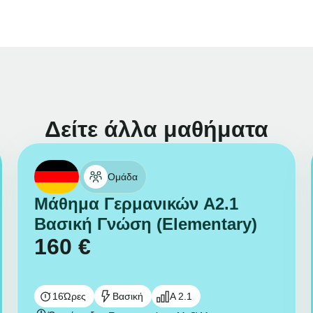
Δείτε άλλα μαθήματα
Ομάδα
Μάθημα Γερμανικών A2.1
Βασική Γνώση (Elementary)
160
€
16
Ώρες
Βασική
A 2.1