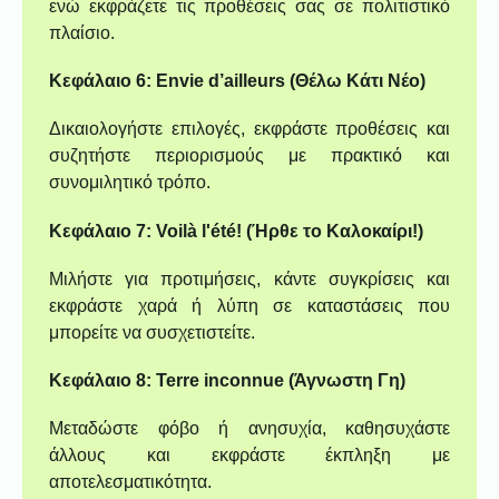
ενώ εκφράζετε τις προθέσεις σας σε πολιτιστικό
πλαίσιο.
Κεφάλαιο 6: Envie d’ailleurs (Θέλω Κάτι Νέο)
Δικαιολογήστε επιλογές, εκφράστε προθέσεις και
συζητήστε περιορισμούς με πρακτικό και
συνομιλητικό τρόπο.
Κεφάλαιο 7: Voilà l'été! (Ήρθε το Καλοκαίρι!)
Μιλήστε για προτιμήσεις, κάντε συγκρίσεις και
εκφράστε χαρά ή λύπη σε καταστάσεις που
μπορείτε να συσχετιστείτε.
Κεφάλαιο 8: Terre inconnue (Άγνωστη Γη)
Μεταδώστε φόβο ή ανησυχία, καθησυχάστε
άλλους και εκφράστε έκπληξη με
αποτελεσματικότητα.