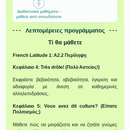
Διαδικτυακά μαθήματα -
μάθετε από οπουδήποτε
Λεπτομέρειες προγράμματος
Τί θα μάθετε
French Latitude 1: A2.2 Περίληψη
Κεφάλαιο 4: Très drôle! (Πολύ Αστείος!)
Εκφράστε βεβαιότητα, αβεβαιότητα, έγκριση και
αδιαφορία με άνεση σε καθημερινές
αλληλεπιδράσεις.
Κεφάλαιο 5: Vous avez dit culture? (Είπατε
Πολιτισμός;)
Μάθετε πώς να μοιράζεστε και να ζητάτε γνώμες