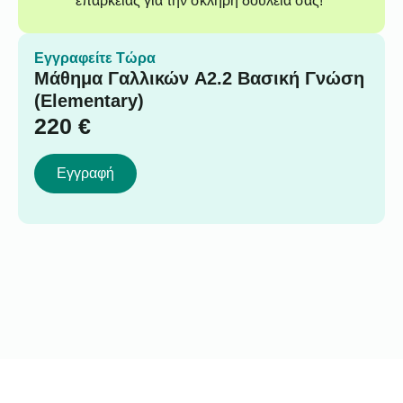
επάρκειας για την σκληρή δουλειά σας!
Εγγραφείτε Τώρα
Μάθημα Γαλλικών A2.2 Βασική Γνώση
(Elementary)
220
€
Εγγραφή