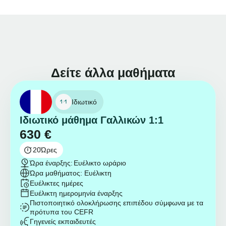
Δείτε άλλα μαθήματα
Ιδιωτικό
Ιδιωτικό μάθημα Γαλλικών 1:1
630
€
20
Ώρες
Ώρα έναρξης:
Ευέλικτο ωράριο
Ώρα μαθήματος: Ευέλικτη
Ευέλικτες ημέρες
Ευέλικτη ημερομηνία έναρξης
Πιστοποιητικό ολοκλήρωσης επιπέδου σύμφωνα με τα
πρότυπα του CEFR
Γηγενείς εκπαιδευτές