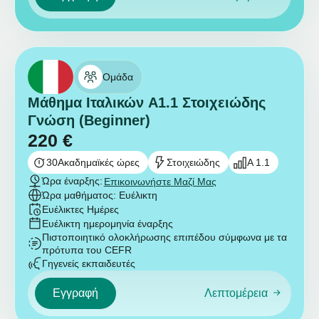
Ομάδα
Μάθημα Ιταλικών A1.1 Στοιχειώδης
Γνώση (Beginner)
220
€
30
Ακαδημαϊκές ώρες
Στοιχειώδης
A 1.1
Ώρα έναρξης:
Επικοινωνήστε Μαζί Μας
Ώρα μαθήματος: Ευέλικτη
Ευέλικτες Ημέρες
Ευέλικτη ημερομηνία έναρξης
Πιστοποιητικό ολοκλήρωσης επιπέδου σύμφωνα με τα
πρότυπα του CEFR
Γηγενείς εκπαιδευτές
Εγγραφή
Λεπτομέρεια