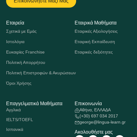
Επικοινωνήστε Μαζί Μας
Εταιρεία
Εταιρικά Μαθήματα
Σχετικά με Εμάς
Εταιρικές Αξιολογήσεις
Ιστολόγια
Εταιρική Εκπαίδευση
Ευκαιρίες Franchise
Εταιρικές δεξιότητες
Πολιτική Απορρήτου
Πολιτική Επιστροφών & Ακυρώσεων
Όροι Χρήσης
Επαγγελματικά Μαθήματα
Επικοινωνία
Αγγλικά
Αθήνα, ΕΛΛΑΔΑ
(+30) 697 034 2017
IELTS/TOEFL
george@lingua-learn.gr
Ισπανικά
Ακολουθήστε μας