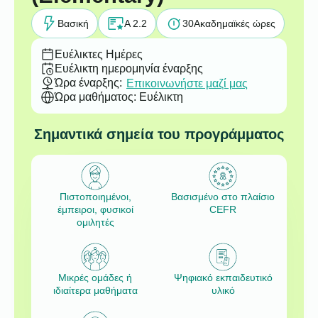
Βασική
A 2.2
30
Ακαδημαϊκές ώρες
Ευέλικτες Ημέρες
Ευέλικτη ημερομηνία έναρξης
Ώρα έναρξης:
Επικοινωνήστε μαζί μας
Ώρα μαθήματος: Ευέλικτη
Σημαντικά σημεία του προγράμματος
Πιστοποιημένοι,
Βασισμένο στο πλαίσιο
έμπειροι, φυσικοί
CEFR
ομιλητές
Μικρές ομάδες ή
Ψηφιακό εκπαιδευτικό
ιδιαίτερα μαθήματα
υλικό