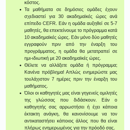
κόστος.
Τα μαθήματα σε δημόσιες ομάδες έχουν
σχεδιαστεί για 30 ακαδημαϊκές ώρες ανά
επίπεδο CEFR. Εάν η ομάδα αυξηθεί σε 5-7
μαθητές, θα επεκτείνουμε το πρόγραμμα κατά
10 ακαδημαϊκές ώρες. Εάν μόνο δύο μαθητές
εγγραφούν πριν από την έναρξη του
προγράμματος, η ομάδα θα μετατραπεί σε
ημι-ιδιωτική με 20 ακαδημαϊκές ώρες.
Θέλετε να αλλάξετε ομάδα ή πρόγραμμα;
Κανένα πρόβλημα! Απλώς ενημερώστε μας
τουλάχιστον 7 ημέρες πριν την έναρξη του
μαθήματος.
Όλοι οι καθηγητές μας είναι γηγενείς ομιλητές
της γλώσσας που διδάσκουν. Εάν ο
καθηγητής σας αρρωστήσει ή έχει κάποια
έκτακτη ανάγκη, θα κανονίσουμε να τον
αντικαταστήσει κάποιος άλλος που θα είναι
πλήρως ενημερωμένος για την πρόοδό σας.