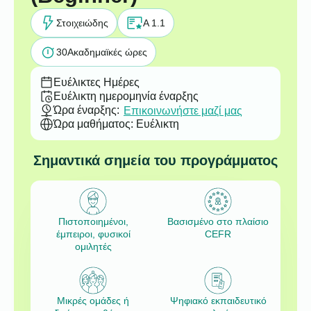
Στοιχειώδης
A 1.1
30
Ακαδημαϊκές ώρες
Ευέλικτες Ημέρες
Ευέλικτη ημερομηνία έναρξης
Ώρα έναρξης:
Επικοινωνήστε μαζί μας
Ώρα μαθήματος: Ευέλικτη
Σημαντικά σημεία του προγράμματος
Πιστοποιημένοι,
Βασισμένο στο πλαίσιο
έμπειροι, φυσικοί
CEFR
ομιλητές
Μικρές ομάδες ή
Ψηφιακό εκπαιδευτικό