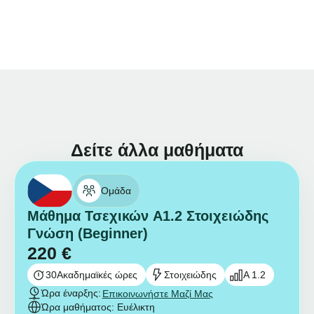
Δείτε άλλα μαθήματα
Ομάδα
Μάθημα Τσεχικών A1.2 Στοιχειώδης
Γνώση (Beginner)
220
€
30
Ακαδημαϊκές ώρες
Στοιχειώδης
A 1.2
Ώρα έναρξης:
Επικοινωνήστε Μαζί Μας
Ώρα μαθήματος: Ευέλικτη