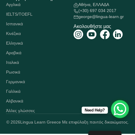
Αγγλικά
Αθήνα, ΕΛΛΑΔΑ
(+30) 697 034 2017
IELTS/TOEFL
george@lingua-learn.gr
Ισπανικά
Ακολουθήστε μας
Κινέζικα
Ελληνικά
Αραβικά
Ιταλικά
Ρωσικά
Γερμανικά
Γαλλικά
Αλβανικά
Need Help?
Άλλες γλώσσες
© 2026
Lingua Learn Greece Με επιφύλαξη παντός δικαιώματος.