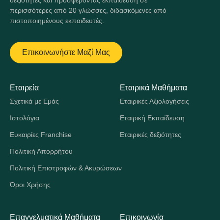
δεξιότητες και προσφέροντας εκπαίδευση σε
περισσότερες από 20 γλώσσες, διδασκόμενες από
πιστοποιημένους εκπαιδευτές.
Επικοινωνήστε Μαζί Μας
Εταιρεία
Εταιρικά Μαθήματα
Σχετικά με Εμάς
Εταιρικές Αξιολογήσεις
Ιστολόγια
Εταιρική Εκπαίδευση
Ευκαιρίες Franchise
Εταιρικές δεξιότητες
Πολιτική Απορρήτου
Πολιτική Επιστροφών & Ακυρώσεων
Όροι Χρήσης
Επαγγελματικά Μαθήματα
Επικοινωνία