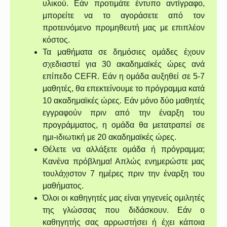
υλικού. Εάν προτιμάτε έντυπο αντίγραφο,
μπορείτε να το αγοράσετε από τον
προτεινόμενο προμηθευτή μας με επιπλέον
κόστος.
Τα μαθήματα σε δημόσιες ομάδες έχουν
σχεδιαστεί για 30 ακαδημαϊκές ώρες ανά
επίπεδο CEFR. Εάν η ομάδα αυξηθεί σε 5-7
μαθητές, θα επεκτείνουμε το πρόγραμμα κατά
10 ακαδημαϊκές ώρες. Εάν μόνο δύο μαθητές
εγγραφούν πριν από την έναρξη του
προγράμματος, η ομάδα θα μετατραπεί σε
ημι-ιδιωτική με 20 ακαδημαϊκές ώρες.
Θέλετε να αλλάξετε ομάδα ή πρόγραμμα;
Κανένα πρόβλημα! Απλώς ενημερώστε μας
τουλάχιστον 7 ημέρες πριν την έναρξη του
μαθήματος.
Όλοι οι καθηγητές μας είναι γηγενείς ομιλητές
της γλώσσας που διδάσκουν. Εάν ο
καθηγητής σας αρρωστήσει ή έχει κάποια