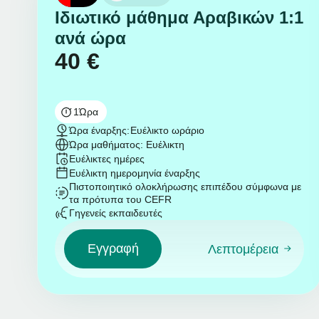
Ιδιωτικό μάθημα Αραβικών 1:1
ανά ώρα
40
€
1
Ώρα
Ώρα έναρξης:
Ευέλικτο ωράριο
Ώρα μαθήματος: Ευέλικτη
Ευέλικτες ημέρες
Ευέλικτη ημερομηνία έναρξης
Πιστοποιητικό ολοκλήρωσης επιπέδου σύμφωνα με
τα πρότυπα του CEFR
Γηγενείς εκπαιδευτές
Εγγραφή
Λεπτομέρεια