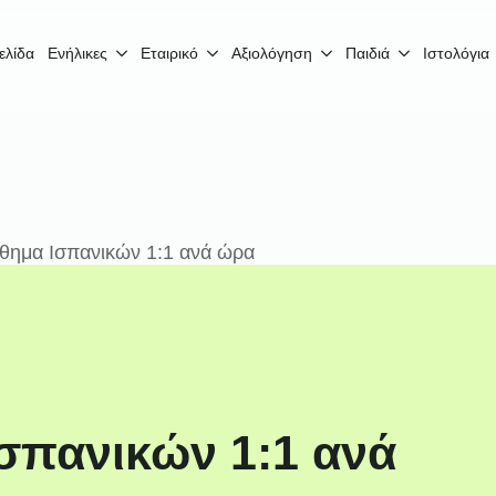
ελίδα
Ενήλικες
Εταιρικό
Αξιολόγηση
Παιδιά
Ιστολόγια
άθημα Ισπανικών 1:1 ανά ώρα
Ισπανικών 1:1 ανά