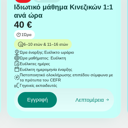
Ιδιωτικό μάθημα Κινεζικών 1:1
ανά ώρα
40
€
1
Ώρα
6–10 ετών & 11–16 ετών
Ώρα έναρξης:
Ευέλικτο ωράριο
Ώρα μαθήματος: Ευέλικτη
Ευέλικτες ημέρες
Ευέλικτη ημερομηνία έναρξης
Πιστοποιητικό ολοκλήρωσης επιπέδου σύμφωνα με
τα πρότυπα του CEFR
Γηγενείς εκπαιδευτές
Εγγραφή
Λεπτομέρεια