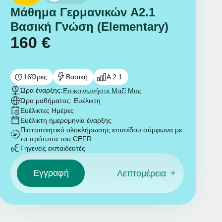
Μάθημα Γερμανικών A2.1
Βασική Γνώση (Elementary)
160
€
16
Ώρες
Βασική
A 2.1
Ώρα έναρξης:
Επικοινωνήστε Μαζί Μας
Ώρα μαθήματος: Ευέλικτη
Ευέλικτες Ημέρες
Ευέλικτη ημερομηνία έναρξης
Πιστοποιητικό ολοκλήρωσης επιπέδου σύμφωνα με
τα πρότυπα του CEFR
Γηγενείς εκπαιδευτές
Εγγραφή
Λεπτομέρεια