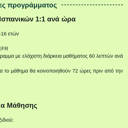
ες προγράμματος
 Ισπανικών 1:1 ανά ώρα
–16 ετών
CEFR
ραμμα με ελάχιστη διάρκεια μαθήματος 60 λεπτών ανά
α το μάθημα θα κοινοποιηθούν 72 ώρες πριν από την
ία Μάθησης
ιδιού: