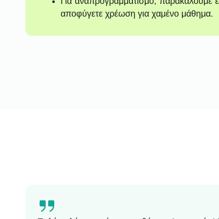
Για αναπρογραμματισμό, παρακαλούμε ε
αποφύγετε χρέωση για χαμένο μάθημα.