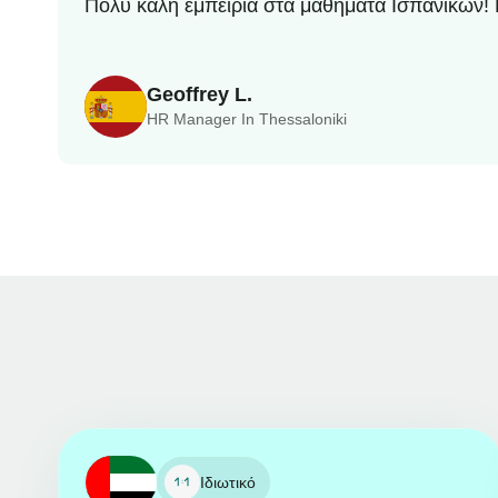
Πολύ καλή εμπειρία στα μαθήματα Ισπανικών! 
Geoffrey L.
HR Manager In Thessaloniki
Ιδιωτικό