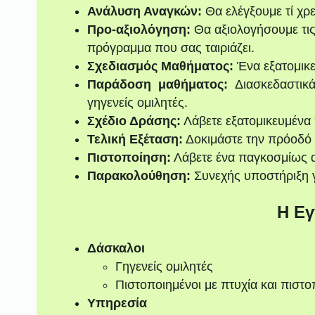
Ανάλυση Αναγκών:
Θα ελέγξουμε τί χρε
Προ-αξιολόγηση:
Θα αξιολογήσουμε τις
πρόγραμμα που σας ταιριάζει.
Σχεδιασμός Μαθήματος:
Ένα εξατομικ
Παράδοση μαθήματος:
Διασκεδαστικά
γηγενείς ομιλητές.
Σχέδιο Δράσης:
Λάβετε εξατομικευμένα
Τελική Εξέταση:
Δοκιμάστε την πρόοδό σ
Πιστοποίηση:
Λάβετε ένα παγκοσμίως 
Παρακολούθηση:
Συνεχής υποστήριξη γ
Η Εγ
Δάσκαλοι
Γηγενείς ομιλητές
Πιστοποιημένοι με πτυχία και πιστο
Υπηρεσία