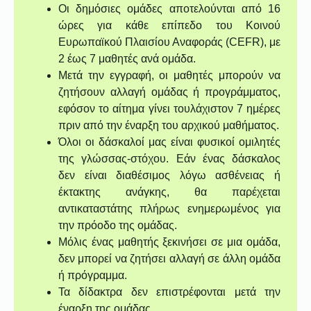
Οι δημόσιες ομάδες αποτελούνται από 16
ώρες για κάθε επίπεδο του Κοινού
Ευρωπαϊκού Πλαισίου Αναφοράς (CEFR), με
2 έως 7 μαθητές ανά ομάδα.
Μετά την εγγραφή, οι μαθητές μπορούν να
ζητήσουν αλλαγή ομάδας ή προγράμματος,
εφόσον το αίτημα γίνει τουλάχιστον 7 ημέρες
πριν από την έναρξη του αρχικού μαθήματος.
Όλοι οι δάσκαλοί μας είναι φυσικοί ομιλητές
της γλώσσας-στόχου. Εάν ένας δάσκαλος
δεν είναι διαθέσιμος λόγω ασθένειας ή
έκτακτης ανάγκης, θα παρέχεται
αντικαταστάτης πλήρως ενημερωμένος για
την πρόοδο της ομάδας.
Μόλις ένας μαθητής ξεκινήσει σε μια ομάδα,
δεν μπορεί να ζητήσει αλλαγή σε άλλη ομάδα
ή πρόγραμμα.
Τα δίδακτρα δεν επιστρέφονται μετά την
έναρξη της ομάδας.