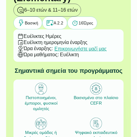
6–10 ετών & 11–16 ετών
Βασική
A 2.2
16
Ώρες
Ευέλικτες Ημέρες
Ευέλικτη ημερομηνία έναρξης
Ώρα έναρξης:
Επικοινωνήστε μαζί μας
Ώρα μαθήματος: Ευέλικτη
Σημαντικά σημεία του προγράμματος
Πιστοποιημένοι,
Βασισμένο στο πλαίσιο
έμπειροι, φυσικοί
CEFR
ομιλητές
Μικρές ομάδες ή
Ψηφιακό εκπαιδευτικό