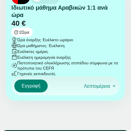
Ιδιωτικό μάθημα Αραβικών 1:1 ανά
ώρα
40
€
1
Ώρα
Ώρα έναρξης:
Ευέλικτο ωράριο
Ώρα μαθήματος: Ευέλικτη
Ευέλικτες ημέρες
Ευέλικτη ημερομηνία έναρξης
Πιστοποιητικό ολοκλήρωσης επιπέδου σύμφωνα με τα
πρότυπα του CEFR
Γηγενείς εκπαιδευτές
Εγγραφή
Λεπτομέρεια