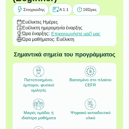
Στοιχειώδης
A 1.1
16
Ώρες
Ευέλικτες Ημέρες
Ευέλικτη ημερομηνία έναρξης
Ώρα έναρξης:
Επικοινωνήστε μαζί μας
Ώρα μαθήματος: Ευέλικτη
Σημαντικά σημεία του προγράμματος
Πιστοποιημένοι,
Βασισμένο στο πλαίσιο
έμπειροι, φυσικοί
CEFR
ομιλητές
Μικρές ομάδες ή
Ψηφιακό εκπαιδευτικό
ιδιαίτερα μαθήματα
υλικό