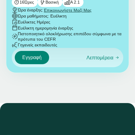
16
Ώρες
Βασική
A 2.1
Ώρα έναρξης:
Επικοινωνήστε Μαζί Μας
Ώρα μαθήματος: Ευέλικτη
Ευέλικτες Ημέρες
Ευέλικτη ημερομηνία έναρξης
Πιστοποιητικό ολοκλήρωσης επιπέδου σύμφωνα με τα
πρότυπα του CEFR
Γηγενείς εκπαιδευτές
Εγγραφή
Λεπτομέρεια