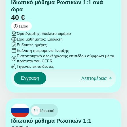
Ιδιωτικό μάθημα Ρωσικών 1:1 ανά
ώρα
40
€
1
Ώρα
Ώρα έναρξης:
Ευέλικτο ωράριο
Ώρα μαθήματος: Ευέλικτη
Ευέλικτες ημέρες
Ευέλικτη ημερομηνία έναρξης
Πιστοποιητικό ολοκλήρωσης επιπέδου σύμφωνα με τα
πρότυπα του CEFR
Γηγενείς εκπαιδευτές
Εγγραφή
Λεπτομέρεια
Ιδιωτικό
Ιδιωτικό μάθημα Ρωσικών 1:1