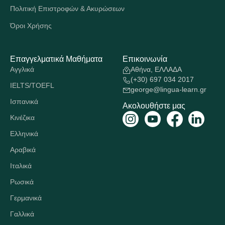
Πολιτική Επιστροφών & Ακυρώσεων
Όροι Χρήσης
Επαγγελματικά Μαθήματα
Επικοινωνία
Αγγλικά
Αθήνα, ΕΛΛΑΔΑ
(+30) 697 034 2017
IELTS/TOEFL
george@lingua-learn.gr
Ισπανικά
Ακολουθήστε μας
Κινέζικα
Ελληνικά
Αραβικά
Ιταλικά
Ρωσικά
Γερμανικά
Γαλλικά