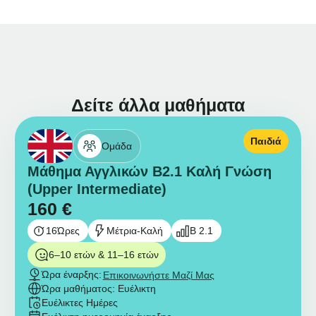
Δείτε άλλα μαθήματα
Παιδιά
Ομάδα
Μάθημα Αγγλικών B2.1 Καλή Γνώση
(Upper Intermediate)
160
€
16
Ώρες
Μέτρια-Καλή
B 2.1
6–10 ετών & 11–16 ετών
Ώρα έναρξης:
Επικοινωνήστε Μαζί Μας
Ώρα μαθήματος: Ευέλικτη
Ευέλικτες Ημέρες