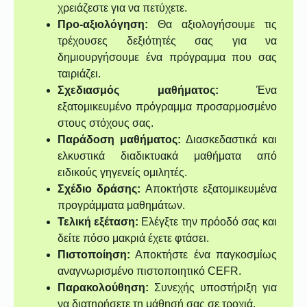
χρειάζεστε για να πετύχετε.
Προ-αξιολόγηση:
Θα αξιολογήσουμε τις
τρέχουσες δεξιότητές σας για να
δημιουργήσουμε ένα πρόγραμμα που σας
ταιριάζει.
Σχεδιασμός μαθήματος:
Ένα
εξατομικευμένο πρόγραμμα προσαρμοσμένο
στους στόχους σας.
Παράδοση μαθήματος:
Διασκεδαστικά και
ελκυστικά διαδικτυακά μαθήματα από
ειδικούς γηγενείς ομιλητές.
Σχέδιο δράσης:
Αποκτήστε εξατομικευμένα
προγράμματα μαθημάτων.
Τελική εξέταση:
Ελέγξτε την πρόοδό σας και
δείτε πόσο μακριά έχετε φτάσει.
Πιστοποίηση:
Αποκτήστε ένα παγκοσμίως
αναγνωρισμένο πιστοποιητικό CEFR.
Παρακολούθηση:
Συνεχής υποστήριξη για
να διατηρήσετε τη μάθησή σας σε τροχιά.