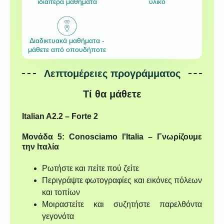
ιδιαίτερα μαθήματα
υλικό
Διαδικτυακά μαθήματα -
μάθετε από οπουδήποτε
Λεπτομέρειες προγράμματος
Τί θα μάθετε
Italian A2.2 – Forte 2
Μονάδα 5: Conosciamo l'Italia – Γνωρίζουμε
την Ιταλία
Ρωτήστε και πείτε πού ζείτε
Περιγράψτε φωτογραφίες και εικόνες πόλεων
και τοπίων
Μοιραστείτε και συζητήστε παρελθόντα
γεγονότα