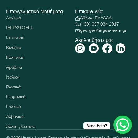
Επαγγελματικά Μαθήματα
Επικοινωνία
Αγγλικά
Αθήνα, ΕΛΛΑΔΑ
(+30) 697 034 2017
IELTS/TOEFL
george@lingua-learn.gr
Ισπανικά
Ακολουθήστε μας
Κινέζικα
Ελληνικά
Αραβικά
Ιταλικά
Ρωσικά
Γερμανικά
Γαλλικά
Αλβανικά
Need Help?
Άλλες γλώσσες