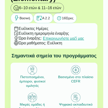
6–10 ετών & 11–16 ετών
Βασική
A 2.2
16
Ώρες
Ευέλικτες Ημέρες
Ευέλικτη ημερομηνία έναρξης
Ώρα έναρξης:
Επικοινωνήστε μαζί μας
Ώρα μαθήματος: Ευέλικτη
Σημαντικά σημεία του προγράμματος
Πιστοποιημένοι,
Βασισμένο στο πλαίσιο
έμπειροι, φυσικοί
CEFR
ομιλητές
Μικρές ομάδες ή
Ψηφιακό εκπαιδευτικό