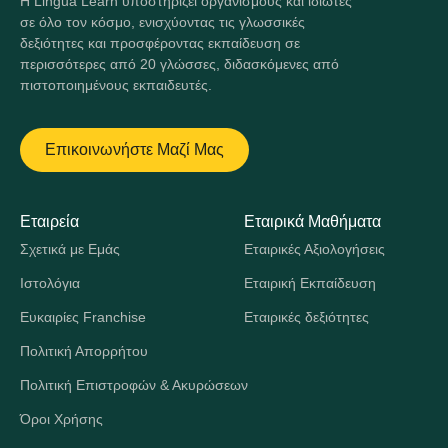
Η Lingua Learn υποστηρίζει οργανισμούς και ιδιώτες
σε όλο τον κόσμο, ενισχύοντας τις γλωσσικές
δεξιότητες και προσφέροντας εκπαίδευση σε
περισσότερες από 20 γλώσσες, διδασκόμενες από
πιστοποιημένους εκπαιδευτές.
Επικοινωνήστε Μαζί Μας
Εταιρεία
Εταιρικά Μαθήματα
Σχετικά με Εμάς
Εταιρικές Αξιολογήσεις
Ιστολόγια
Εταιρική Εκπαίδευση
Ευκαιρίες Franchise
Εταιρικές δεξιότητες
Πολιτική Απορρήτου
Πολιτική Επιστροφών & Ακυρώσεων
Όροι Χρήσης