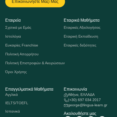
Επικοινωνήστε Μαζί Μας
Εταιρεία
Εταιρικά Μαθήματα
Σχετικά με Εμάς
Εταιρικές Αξιολογήσεις
Ιστολόγια
Εταιρική Εκπαίδευση
Ευκαιρίες Franchise
Εταιρικές δεξιότητες
Πολιτική Απορρήτου
Πολιτική Επιστροφών & Ακυρώσεων
Όροι Χρήσης
Επαγγελματικά Μαθήματα
Επικοινωνία
Αγγλικά
Αθήνα, ΕΛΛΑΔΑ
(+30) 697 034 2017
IELTS/TOEFL
george@lingua-learn.gr
Ισπανικά
Ακολουθήστε μας