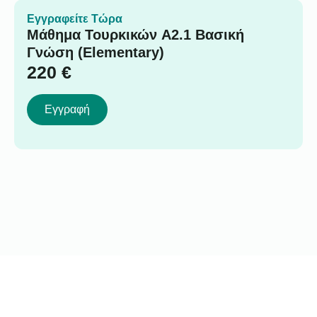
Εγγραφείτε Τώρα
Μάθημα Τουρκικών A2.1 Βασική
Γνώση (Elementary)
220
€
Εγγραφή