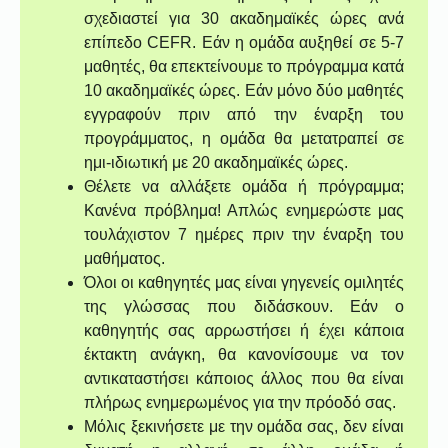
σχεδιαστεί για 30 ακαδημαϊκές ώρες ανά
επίπεδο CEFR. Εάν η ομάδα αυξηθεί σε 5-7
μαθητές, θα επεκτείνουμε το πρόγραμμα κατά
10 ακαδημαϊκές ώρες. Εάν μόνο δύο μαθητές
εγγραφούν πριν από την έναρξη του
προγράμματος, η ομάδα θα μετατραπεί σε
ημι-ιδιωτική με 20 ακαδημαϊκές ώρες.
Θέλετε να αλλάξετε ομάδα ή πρόγραμμα;
Κανένα πρόβλημα! Απλώς ενημερώστε μας
τουλάχιστον 7 ημέρες πριν την έναρξη του
μαθήματος.
Όλοι οι καθηγητές μας είναι γηγενείς ομιλητές
της γλώσσας που διδάσκουν. Εάν ο
καθηγητής σας αρρωστήσει ή έχει κάποια
έκτακτη ανάγκη, θα κανονίσουμε να τον
αντικαταστήσει κάποιος άλλος που θα είναι
πλήρως ενημερωμένος για την πρόοδό σας.
Μόλις ξεκινήσετε με την ομάδα σας, δεν είναι