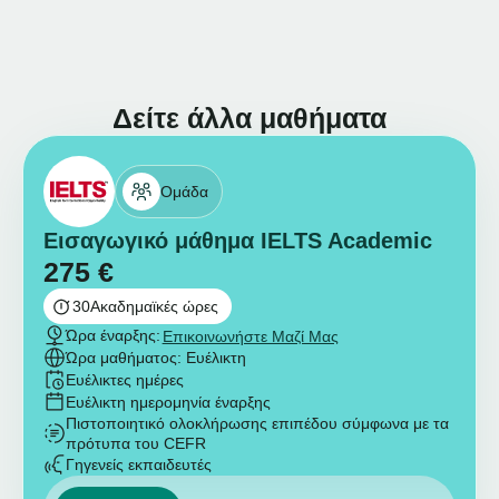
Δείτε άλλα μαθήματα
Ομάδα
Εισαγωγικό μάθημα IELTS Academic
275
€
30
Ακαδημαϊκές ώρες
Ώρα έναρξης:
Επικοινωνήστε Μαζί Μας
Ώρα μαθήματος: Ευέλικτη
Ευέλικτες ημέρες
Ευέλικτη ημερομηνία έναρξης
Πιστοποιητικό ολοκλήρωσης επιπέδου σύμφωνα με τα
πρότυπα του CEFR
Γηγενείς εκπαιδευτές