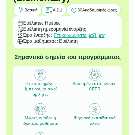
Βασική
A 2.1
30
Ακαδημαϊκές ώρες
Ευέλικτες Ημέρες
Ευέλικτη ημερομηνία έναρξης
Ώρα έναρξης:
Επικοινωνήστε μαζί μας
Ώρα μαθήματος: Ευέλικτη
Σημαντικά σημεία του προγράμματος
Πιστοποιημένοι,
Βασισμένο στο πλαίσιο
έμπειροι, φυσικοί
CEFR
ομιλητές
Μικρές ομάδες ή
Ψηφιακό εκπαιδευτικό
ιδιαίτερα μαθήματα
υλικό