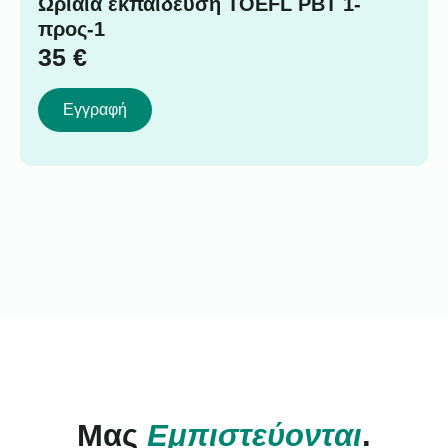
Ωριαία εκπαίδευση TOEFL PBT 1-
προς-1
35
€
Εγγραφή
Μας
Εμπιστεύονται
.