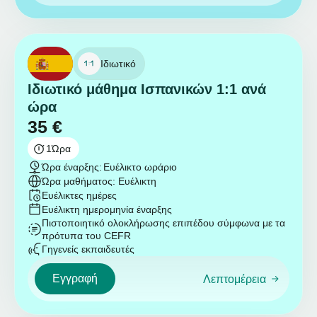
Ιδιωτικό
Ιδιωτικό μάθημα Ισπανικών 1:1 ανά
ώρα
35
€
1
Ώρα
Ώρα έναρξης:
Ευέλικτο ωράριο
Ώρα μαθήματος: Ευέλικτη
Ευέλικτες ημέρες
Ευέλικτη ημερομηνία έναρξης
Πιστοποιητικό ολοκλήρωσης επιπέδου σύμφωνα με τα
πρότυπα του CEFR
Γηγενείς εκπαιδευτές
Εγγραφή
Λεπτομέρεια