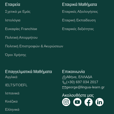
Εταιρεία
Εταιρικά Μαθήματα
Σχετικά με Εμάς
Εταιρικές Αξιολογήσεις
Ιστολόγια
Εταιρική Εκπαίδευση
Ευκαιρίες Franchise
Εταιρικές δεξιότητες
Πολιτική Απορρήτου
Πολιτική Επιστροφών & Ακυρώσεων
Όροι Χρήσης
Επαγγελματικά Μαθήματα
Επικοινωνία
Αγγλικά
Αθήνα, ΕΛΛΑΔΑ
(+30) 697 034 2017
IELTS/TOEFL
george@lingua-learn.gr
Ισπανικά
Ακολουθήστε μας
Κινέζικα
Ελληνικά