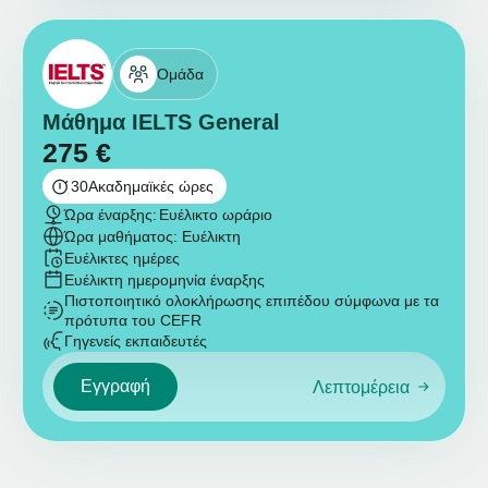
Ομάδα
Μάθημα IELTS General
275
€
30
Ακαδημαϊκές ώρες
Ώρα έναρξης:
Ευέλικτο ωράριο
Ώρα μαθήματος: Ευέλικτη
Ευέλικτες ημέρες
Ευέλικτη ημερομηνία έναρξης
Πιστοποιητικό ολοκλήρωσης επιπέδου σύμφωνα με τα
πρότυπα του CEFR
Γηγενείς εκπαιδευτές
Εγγραφή
Λεπτομέρεια