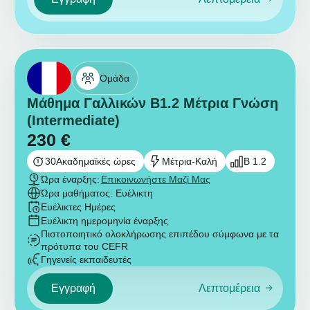
Ομάδα
Μάθημα Γαλλικών B1.2 Μέτρια Γνώση
(Intermediate)
230
€
30
Ακαδημαϊκές ώρες
Μέτρια-Καλή
B 1.2
Ώρα έναρξης:
Επικοινωνήστε Μαζί Μας
Ώρα μαθήματος: Ευέλικτη
Ευέλικτες Ημέρες
Ευέλικτη ημερομηνία έναρξης
Πιστοποιητικό ολοκλήρωσης επιπέδου σύμφωνα με τα
πρότυπα του CEFR
Γηγενείς εκπαιδευτές
Εγγραφή
Λεπτομέρεια