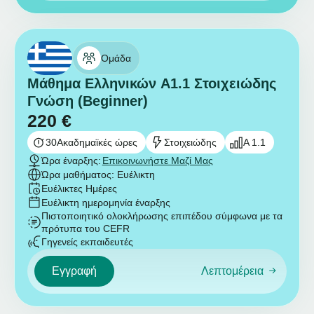
Ομάδα
Μάθημα Ελληνικών A1.1 Στοιχειώδης
Γνώση (Beginner)
220
€
30
Ακαδημαϊκές ώρες
Στοιχειώδης
A 1.1
Ώρα έναρξης:
Επικοινωνήστε Μαζί Μας
Ώρα μαθήματος: Ευέλικτη
Ευέλικτες Ημέρες
Ευέλικτη ημερομηνία έναρξης
Πιστοποιητικό ολοκλήρωσης επιπέδου σύμφωνα με τα
πρότυπα του CEFR
Γηγενείς εκπαιδευτές
Εγγραφή
Λεπτομέρεια