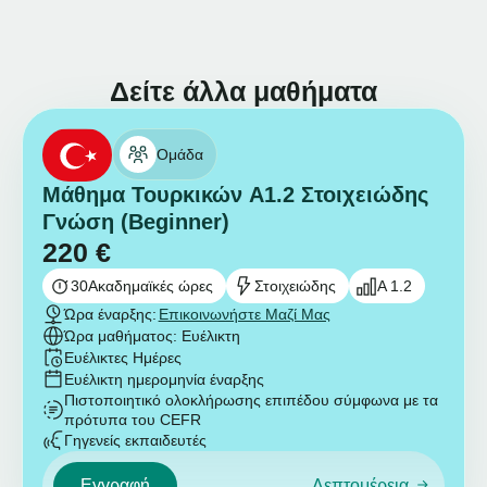
Δείτε άλλα μαθήματα
Ομάδα
Μάθημα Τουρκικών A1.2 Στοιχειώδης
Γνώση (Beginner)
220
€
30
Ακαδημαϊκές ώρες
Στοιχειώδης
A 1.2
Ώρα έναρξης:
Επικοινωνήστε Μαζί Μας
Ώρα μαθήματος: Ευέλικτη
Ευέλικτες Ημέρες
Ευέλικτη ημερομηνία έναρξης
Πιστοποιητικό ολοκλήρωσης επιπέδου σύμφωνα με τα
πρότυπα του CEFR
Γηγενείς εκπαιδευτές
Εγγραφή
Λεπτομέρεια