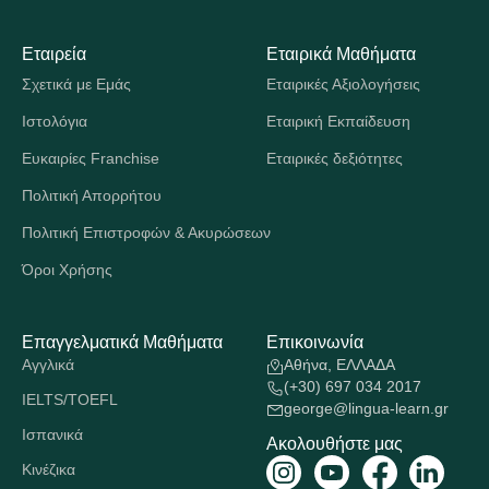
Εταιρεία
Εταιρικά Μαθήματα
Σχετικά με Εμάς
Εταιρικές Αξιολογήσεις
Ιστολόγια
Εταιρική Εκπαίδευση
Ευκαιρίες Franchise
Εταιρικές δεξιότητες
Πολιτική Απορρήτου
Πολιτική Επιστροφών & Ακυρώσεων
Όροι Χρήσης
Επαγγελματικά Μαθήματα
Επικοινωνία
Αγγλικά
Αθήνα, ΕΛΛΑΔΑ
(+30) 697 034 2017
IELTS/TOEFL
george@lingua-learn.gr
Ισπανικά
Ακολουθήστε μας
Κινέζικα