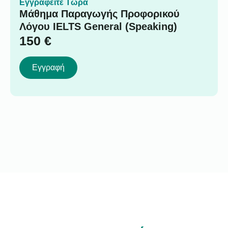
Εγγραφείτε Τώρα
Μάθημα Παραγωγής Προφορικού
Λόγου IELTS General (Speaking)
150
€
Εγγραφή