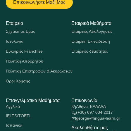
Επικοινωνήστε Μαζί Μας
Εταιρεία
Εταιρικά Μαθήματα
Σχετικά με Εμάς
Εταιρικές Αξιολογήσεις
Ιστολόγια
Εταιρική Εκπαίδευση
Ευκαιρίες Franchise
Εταιρικές δεξιότητες
Πολιτική Απορρήτου
Πολιτική Επιστροφών & Ακυρώσεων
Όροι Χρήσης
Επαγγελματικά Μαθήματα
Επικοινωνία
Αγγλικά
Αθήνα, ΕΛΛΑΔΑ
(+30) 697 034 2017
IELTS/TOEFL
george@lingua-learn.gr
Ισπανικά
Ακολουθήστε μας