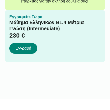
επάρκειας για την σκληρή δουλειά σας!
Εγγραφείτε Τώρα
Μάθημα Ελληνικών B1.4 Μέτρια
Γνώση (Intermediate)
230
€
Εγγραφή