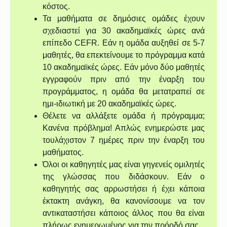
κόστος.
Τα μαθήματα σε δημόσιες ομάδες έχουν
σχεδιαστεί για 30 ακαδημαϊκές ώρες ανά
επίπεδο CEFR. Εάν η ομάδα αυξηθεί σε 5-7
μαθητές, θα επεκτείνουμε το πρόγραμμα κατά
10 ακαδημαϊκές ώρες. Εάν μόνο δύο μαθητές
εγγραφούν πριν από την έναρξη του
προγράμματος, η ομάδα θα μετατραπεί σε
ημι-ιδιωτική με 20 ακαδημαϊκές ώρες.
Θέλετε να αλλάξετε ομάδα ή πρόγραμμα;
Κανένα πρόβλημα! Απλώς ενημερώστε μας
τουλάχιστον 7 ημέρες πριν την έναρξη του
μαθήματος.
Όλοι οι καθηγητές μας είναι γηγενείς ομιλητές
της γλώσσας που διδάσκουν. Εάν ο
καθηγητής σας αρρωστήσει ή έχει κάποια
έκτακτη ανάγκη, θα κανονίσουμε να τον
αντικαταστήσει κάποιος άλλος που θα είναι
πλήρως ενημερωμένος για την πρόοδό σας.