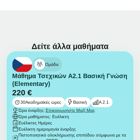
Δείτε άλλα μαθήματα
Ομάδα
Μάθημα Τσεχικών A2.1 Βασική Γνώση
(Elementary)
220
€
30
Ακαδημαϊκές ώρες
Βασική
A 2.1
Ώρα έναρξης:
Επικοινωνήστε Μαζί Μας
Ώρα μαθήματος: Ευέλικτη
Ευέλικτες Ημέρες
Ευέλικτη ημερομηνία έναρξης
Πιστοποιητικό ολοκλήρωσης επιπέδου σύμφωνα με τα