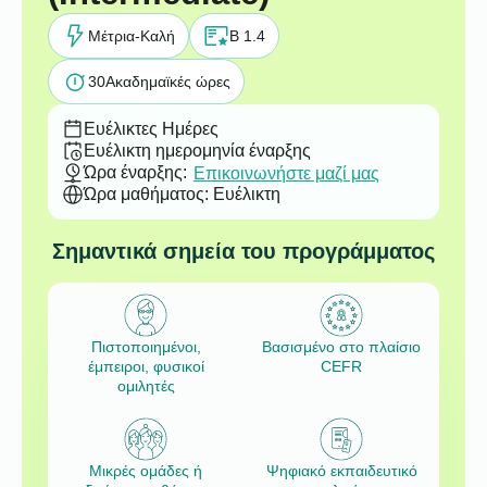
Μέτρια-Καλή
B 1.4
30
Ακαδημαϊκές ώρες
Ευέλικτες Ημέρες
Ευέλικτη ημερομηνία έναρξης
Ώρα έναρξης:
Επικοινωνήστε μαζί μας
Ώρα μαθήματος: Ευέλικτη
Σημαντικά σημεία του προγράμματος
Πιστοποιημένοι,
Βασισμένο στο πλαίσιο
έμπειροι, φυσικοί
CEFR
ομιλητές
Μικρές ομάδες ή
Ψηφιακό εκπαιδευτικό