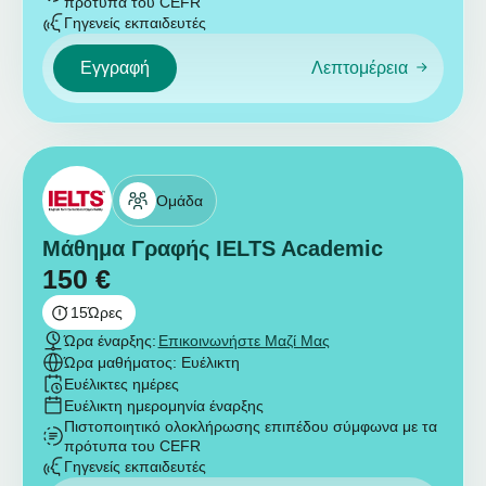
πρότυπα του CEFR
Γηγενείς εκπαιδευτές
Εγγραφή
Λεπτομέρεια
Ομάδα
Μάθημα Γραφής IELTS Academic
150
€
15
Ώρες
Ώρα έναρξης:
Επικοινωνήστε Μαζί Μας
Ώρα μαθήματος: Ευέλικτη
Ευέλικτες ημέρες
Ευέλικτη ημερομηνία έναρξης
Πιστοποιητικό ολοκλήρωσης επιπέδου σύμφωνα με τα
πρότυπα του CEFR
Γηγενείς εκπαιδευτές