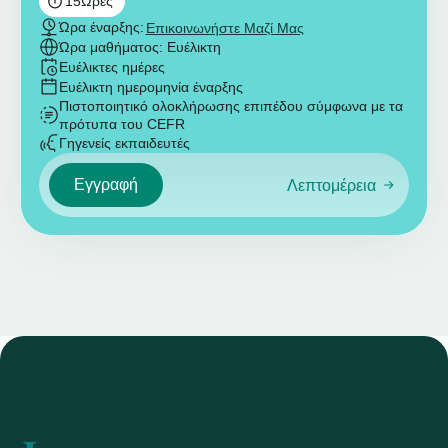
15
Ώρες
Ώρα έναρξης:
Επικοινωνήστε Μαζί Μας
Ώρα μαθήματος: Ευέλικτη
Ευέλικτες ημέρες
Ευέλικτη ημερομηνία έναρξης
Πιστοποιητικό ολοκλήρωσης επιπέδου σύμφωνα με τα
πρότυπα του CEFR
Γηγενείς εκπαιδευτές
Εγγραφή
Λεπτομέρεια