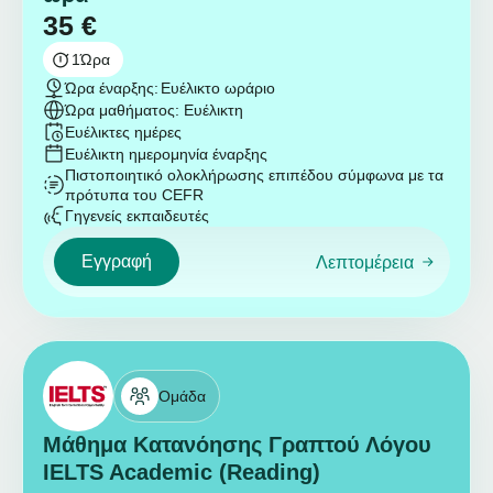
35
€
1
Ώρα
Ώρα έναρξης:
Ευέλικτο ωράριο
Ώρα μαθήματος: Ευέλικτη
Ευέλικτες ημέρες
Ευέλικτη ημερομηνία έναρξης
Πιστοποιητικό ολοκλήρωσης επιπέδου σύμφωνα με τα
πρότυπα του CEFR
Γηγενείς εκπαιδευτές
Εγγραφή
Λεπτομέρεια
Ομάδα
Μάθημα Κατανόησης Γραπτού Λόγου
IELTS Academic (Reading)