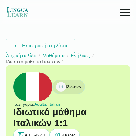
Επιστροφή στη λίστα
Αρχική σελίδα
Μαθήματα
Ενήλικες
Ιδιωτικό μάθημα Ιταλικών 1:1
Ιδιωτικό
Κατηγορία:
Adults, Italian
Ιδιωτικό μάθημα
Ιταλικών 1:1
A 1.1-B 2.1
20
Ώρες