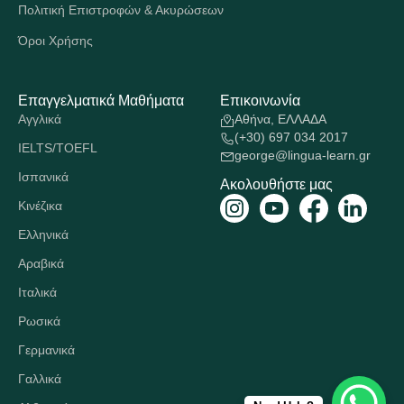
Πολιτική Επιστροφών & Ακυρώσεων
Όροι Χρήσης
Επαγγελματικά Μαθήματα
Επικοινωνία
Αγγλικά
Αθήνα, ΕΛΛΑΔΑ
(+30) 697 034 2017
IELTS/TOEFL
george@lingua-learn.gr
Ισπανικά
Ακολουθήστε μας
Κινέζικα
Ελληνικά
Αραβικά
Ιταλικά
Ρωσικά
Γερμανικά
Γαλλικά