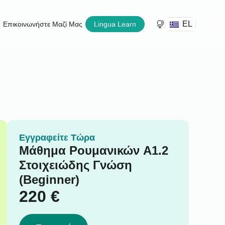
EL
Επικοινωνήστε Μαζί Μας
Lingua Learn
Εγγραφείτε Τώρα
Μάθημα Ρουμανικών A1.2
Στοιχειώδης Γνώση
(Beginner)
220
€