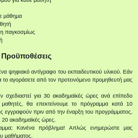
ε μάθημα
θητή
νη παγκοσμίως
ή
ι Προϋποθέσεις
ένα ψηφιακό αντίγραφο του εκπαιδευτικού υλικού. Εάν
να το αγοράσετε από τον προτεινόμενο προμηθευτή μας
ν σχεδιαστεί για 30 ακαδημαϊκές ώρες ανά επίπεδο
μαθητές, θα επεκτείνουμε το πρόγραμμα κατά 10
ές εγγραφούν πριν από την έναρξη του προγράμματος,
ε 20 ακαδημαϊκές ώρες.
αμμα; Κανένα πρόβλημα! Απλώς ενημερώστε μας
ου μαθήματος.