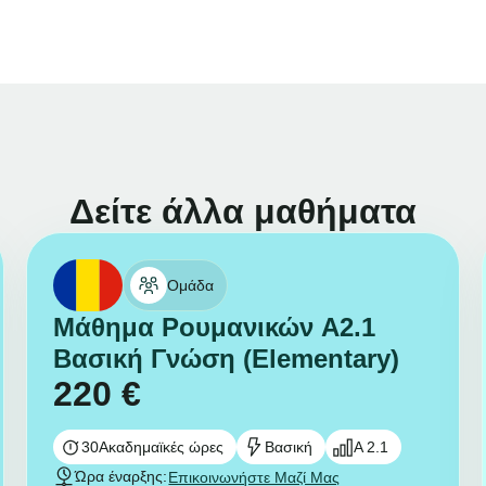
Δείτε άλλα μαθήματα
Ομάδα
Μάθημα Ρουμανικών A2.1
Βασική Γνώση (Elementary)
220
€
30
Ακαδημαϊκές ώρες
Βασική
A 2.1
Ώρα έναρξης:
Επικοινωνήστε Μαζί Μας