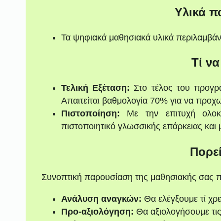
Υλικά π
Τα ψηφιακά μαθησιακά υλικά περιλαμβά
Τί να
Τελική Εξέταση:
Στο τέλος του προγρά
Απαιτείται βαθμολογία 70% για να προχ
Πιστοποίηση:
Με την επιτυχή ολοκ
πιστοποιητικό γλωσσικής επάρκειας και 
Πορε
Συνοπτική παρουσίαση της μαθησιακής σας π
Ανάλυση αναγκών:
Θα ελέγξουμε τί χρε
Προ-αξιολόγηση:
Θα αξιολογήσουμε τις