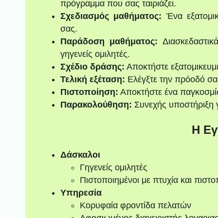
πρόγραμμα που σας ταιριάζει.
Σχεδιασμός μαθήματος:
Ένα εξατομι
σας.
Παράδοση μαθήματος:
Διασκεδαστικά
γηγενείς ομιλητές.
Σχέδιο δράσης:
Αποκτήστε εξατομικευμ
Τελική εξέταση:
Ελέγξτε την πρόοδό σας 
Πιστοποίηση:
Αποκτήστε ένα παγκοσμί
Παρακολούθηση:
Συνεχής υποστήριξη γ
Η Εγ
Δάσκαλοι
Γηγενείς ομιλητές
Πιστοποιημένοι με πτυχία και πιστο
Υπηρεσία
Κορυφαία φροντίδα πελατών
Αφοσιωμένος διαχειριστής λογαρια