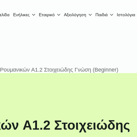
ελίδα
Ενήλικες
Εταιρικό
Αξιολόγηση
Παιδιά
Ιστολόγια
Ρουμανικών A1.2 Στοιχειώδης Γνώση (Beginner)
ών A1.2 Στοιχειώδης