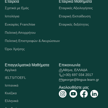
Εταιρεία
Εταιρικά Μαθήματα
Σχετικά με Εμάς
Εταιρικές Αξιολογήσεις
Ιστολόγια
Εταιρική Εκπαίδευση
Ευκαιρίες Franchise
Εταιρικές δεξιότητες
Πολιτική Απορρήτου
Πολιτική Επιστροφών & Ακυρώσεων
Όροι Χρήσης
Επαγγελματικά Μαθήματα
Επικοινωνία
Αγγλικά
Αθήνα, ΕΛΛΑΔΑ
(+30) 697 034 2017
IELTS/TOEFL
george@lingua-learn.gr
Ισπανικά
Ακολουθήστε μας
Κινέζικα
Ελληνικά