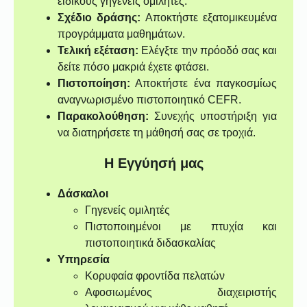
ειδικούς γηγενείς ομιλητές.
Σχέδιο δράσης:
Αποκτήστε εξατομικευμένα
προγράμματα μαθημάτων.
Τελική εξέταση:
Ελέγξτε την πρόοδό σας και
δείτε πόσο μακριά έχετε φτάσει.
Πιστοποίηση:
Αποκτήστε ένα παγκοσμίως
αναγνωρισμένο πιστοποιητικό CEFR.
Παρακολούθηση:
Συνεχής υποστήριξη για
να διατηρήσετε τη μάθησή σας σε τροχιά.
Η Εγγύησή μας
Δάσκαλοι
Γηγενείς ομιλητές
Πιστοποιημένοι με πτυχία και
πιστοποιητικά διδασκαλίας
Υπηρεσία
Κορυφαία φροντίδα πελατών
Αφοσιωμένος διαχειριστής