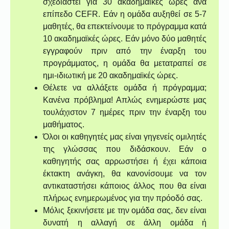
σχεδιαστεί για 30 ακαδημαϊκές ώρες ανά
επίπεδο CEFR. Εάν η ομάδα αυξηθεί σε 5-7
μαθητές, θα επεκτείνουμε το πρόγραμμα κατά
10 ακαδημαϊκές ώρες. Εάν μόνο δύο μαθητές
εγγραφούν πριν από την έναρξη του
προγράμματος, η ομάδα θα μετατραπεί σε
ημι-ιδιωτική με 20 ακαδημαϊκές ώρες.
Θέλετε να αλλάξετε ομάδα ή πρόγραμμα;
Κανένα πρόβλημα! Απλώς ενημερώστε μας
τουλάχιστον 7 ημέρες πριν την έναρξη του
μαθήματος.
Όλοι οι καθηγητές μας είναι γηγενείς ομιλητές
της γλώσσας που διδάσκουν. Εάν ο
καθηγητής σας αρρωστήσει ή έχει κάποια
έκτακτη ανάγκη, θα κανονίσουμε να τον
αντικαταστήσει κάποιος άλλος που θα είναι
πλήρως ενημερωμένος για την πρόοδό σας.
Μόλις ξεκινήσετε με την ομάδα σας, δεν είναι
δυνατή η αλλαγή σε άλλη ομάδα ή