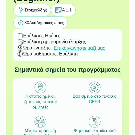
Στοιχειώδης
A 1.1
30
Ακαδημαϊκές ώρες
Ευέλικτες Ημέρες
Ευέλικτη ημερομηνία έναρξης
Ώρα έναρξης:
Επικοινωνήστε μαζί μας
Ώρα μαθήματος: Ευέλικτη
Σημαντικά σημεία του προγράμματος
Πιστοποιημένοι,
Βασισμένο στο πλαίσιο
έμπειροι, φυσικοί
CEFR
ομιλητές
Μικρές ομάδες ή
Ψηφιακό εκπαιδευτικό