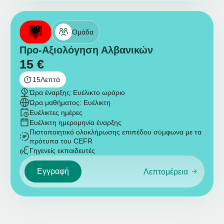
Ομάδα
Προ-Αξιολόγηση Αλβανικών
15
€
15
Λεπτά
Ώρα έναρξης:
Ευέλικτο ωράριο
Ώρα μαθήματος: Ευέλικτη
Ευέλικτες ημέρες
Ευέλικτη ημερομηνία έναρξης
Πιστοποιητικό ολοκλήρωσης επιπέδου σύμφωνα με τα
πρότυπα του CEFR
Γηγενείς εκπαιδευτές
Εγγραφή
Λεπτομέρεια