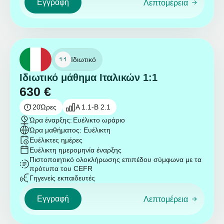
Εγγραφή
Λεπτομέρεια
Ιδιωτικό
Ιδιωτικό μάθημα Ιταλικών 1:1
630
€
20
Ώρες
A 1.1-B 2.1
Ώρα έναρξης:
Ευέλικτο ωράριο
Ώρα μαθήματος: Ευέλικτη
Ευέλικτες ημέρες
Ευέλικτη ημερομηνία έναρξης
Πιστοποιητικό ολοκλήρωσης επιπέδου σύμφωνα με τα
πρότυπα του CEFR
Γηγενείς εκπαιδευτές
Εγγραφή
Λεπτομέρεια