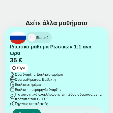
Δείτε άλλα μαθήματα
Ιδιωτικό
Ιδιωτικό μάθημα Ρωσικών 1:1 ανά
ώρα
35
€
1
Ώρα
Ώρα έναρξης:
Ευέλικτο ωράριο
Ώρα μαθήματος: Ευέλικτη
Ευέλικτες ημέρες
Ευέλικτη ημερομηνία έναρξης
Πιστοποιητικό ολοκλήρωσης επιπέδου σύμφωνα με τα
πρότυπα του CEFR
Γηγενείς εκπαιδευτές