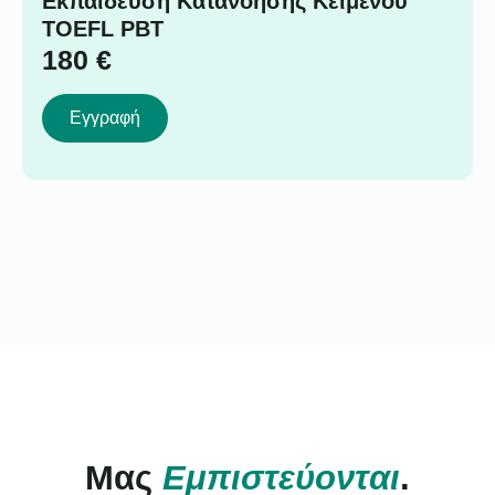
Εκπαίδευση Κατανόησης Κειμένου
TOEFL PBT
180
€
Εγγραφή
Μας
Εμπιστεύονται
.