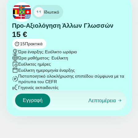
Ιδιωτικό
Προ-Αξιολόγηση Άλλων Γλωσσών
15
€
15
Πρακτικά
Ώρα έναρξης:
Ευέλικτο ωράριο
Ώρα μαθήματος: Ευέλικτη
Ευέλικτες ημέρες
Ευέλικτη ημερομηνία έναρξης
Πιστοποιητικό ολοκλήρωσης επιπέδου σύμφωνα με τα
πρότυπα του CEFR
Γηγενείς εκπαιδευτές
Εγγραφή
Λεπτομέρεια