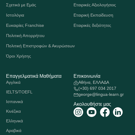
Σχετικά με Εμάς
Εταιρικές Αξιολογήσεις
Ιστολόγια
Εταιρική Εκπαίδευση
Ευκαιρίες Franchise
Εταιρικές δεξιότητες
Πολιτική Απορρήτου
Πολιτική Επιστροφών & Ακυρώσεων
Όροι Χρήσης
Επαγγελματικά Μαθήματα
Επικοινωνία
Αγγλικά
Αθήνα, ΕΛΛΑΔΑ
(+30) 697 034 2017
IELTS/TOEFL
george@lingua-learn.gr
Ισπανικά
Ακολουθήστε μας
Κινέζικα
Ελληνικά
Αραβικά