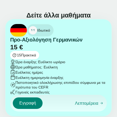
Δείτε άλλα μαθήματα
Ιδιωτικό
Προ-Αξιολόγηση Γερμανικών
15
€
15
Πρακτικά
Ώρα έναρξης:
Ευέλικτο ωράριο
Ώρα μαθήματος: Ευέλικτη
Ευέλικτες ημέρες
Ευέλικτη ημερομηνία έναρξης
Πιστοποιητικό ολοκλήρωσης επιπέδου σύμφωνα με τα
πρότυπα του CEFR
Γηγενείς εκπαιδευτές
Εγγραφή
Λεπτομέρεια