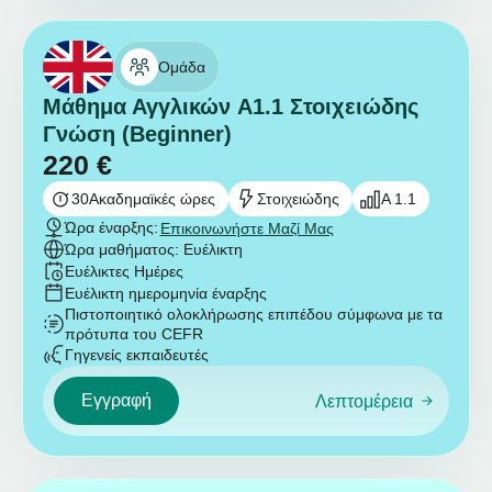
Ομάδα
Μάθημα Αγγλικών A1.1 Στοιχειώδης
Γνώση (Beginner)
220
€
30
Ακαδημαϊκές ώρες
Στοιχειώδης
A 1.1
Ώρα έναρξης:
Επικοινωνήστε Μαζί Μας
Ώρα μαθήματος: Ευέλικτη
Ευέλικτες Ημέρες
Ευέλικτη ημερομηνία έναρξης
Πιστοποιητικό ολοκλήρωσης επιπέδου σύμφωνα με τα
πρότυπα του CEFR
Γηγενείς εκπαιδευτές
Εγγραφή
Λεπτομέρεια