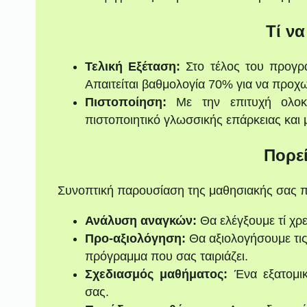
Τί να
Τελική Εξέταση:
Στο τέλος του προγρά
Απαιτείται βαθμολογία 70% για να προχ
Πιστοποίηση:
Με την επιτυχή ολοκ
πιστοποιητικό γλωσσικής επάρκειας και 
Πορε
Συνοπτική παρουσίαση της μαθησιακής σας π
Ανάλυση αναγκών:
Θα ελέγξουμε τί χρε
Προ-αξιολόγηση:
Θα αξιολογήσουμε τις
πρόγραμμα που σας ταιριάζει.
Σχεδιασμός μαθήματος:
Ένα εξατομι
σας.