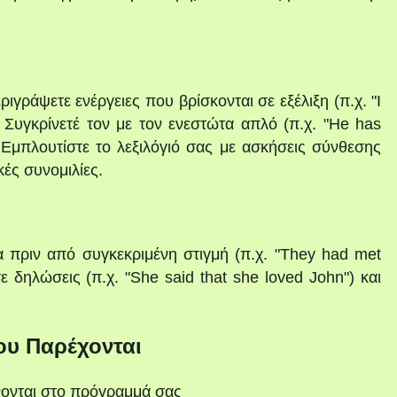
γράψετε ενέργειες που βρίσκονται σε εξέλιξη (π.χ. "I
). Συγκρίνετέ τον με τον ενεστώτα απλό (π.χ. "He has
. Εμπλουτίστε το λεξιλόγιό σας με ασκήσεις σύνθεσης
ές συνομιλίες.
α πριν από συγκεκριμένη στιγμή (π.χ. "They had met
ε δηλώσεις (π.χ. "She said that she loved John") και
ου Παρέχονται
νονται στο πρόγραμμά σας