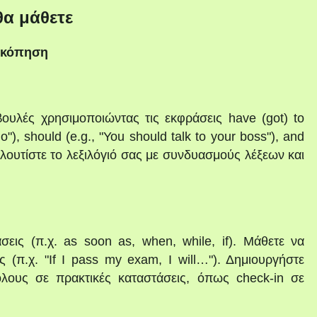
θα μάθετε
ισκόπηση
ουλές χρησιμοποιώντας τις εκφράσεις have (got) to
go"), should (e.g., "You should talk to your boss"), and
μπλουτίστε το λεξιλόγιό σας με συνδυασμούς λέξεων και
σεις (π.χ. as soon as, when, while, if). Μάθετε να
ς (π.χ. "If I pass my exam, I will…"). Δημιουργήστε
όλους σε πρακτικές καταστάσεις, όπως check-in σε