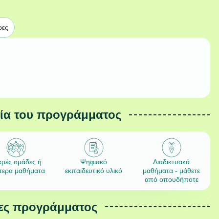
ρες
εία του προγράμματος
κρές ομάδες ή
Ψηφιακό
Διαδικτυακά
ίτερα μαθήματα
εκπαιδευτικό υλικό
μαθήματα - μάθετε
από οπουδήποτε
ες προγράμματος