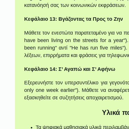
κατανόησή σας των κοινωνικών εκφράσεων.
Κεφάλαιο 13: Βγάζοντας τα Προς το Ζην
Μάθετε τον ενεστώτα παρατεταμένο για να περι
have been living on the streets for a year"
been running" αντί "He has run five miles")
λέξεων, επιρρήματα και φράσεις για τηλεφωνικ
Κεφάλαιο 14: Σ’ Αγαπώ και Σ’ Αφήνω
Εξερευνήστε τον υπερσυντέλικο για γεγονότ
only one week earlier"). Μάθετε να αναφέρετ
εξασκηθείτε σε συζητήσεις αποχαιρετισμού.
Υλικά π
Τα ψηφιακά μαθησιακά υλικά περιλαμβά