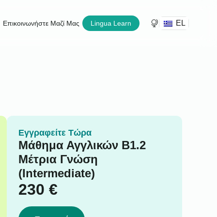
EL
Επικοινωνήστε Μαζί Μας
Lingua Learn
Εγγραφείτε Τώρα
Μάθημα Αγγλικών B1.2
Μέτρια Γνώση
(Intermediate)
230
€