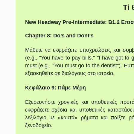
Τί 
New Headway Pre-Intermediate: B1.2 Επ
Chapter 8: Do’s and Dont's
Μάθετε να εκφράζετε υποχρεώσεις και συμβ
(e.g., "You have to pay bills," "I have got to 
must (e.g., "You must go to the dentist"). Ε
εξασκηθείτε σε διαλόγους στο ιατρείο.
Κεφάλαιο 9: Πάμε Μέρη
Εξερευνήστε χρονικές και υποθετικές προτά
εκφράζετε σχέδια και υποθετικές καταστάσει
λεξιλόγιο με «καυτά» ρήματα και παίξτε ρ
ξενοδοχείο.