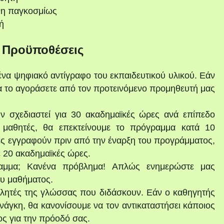
νη παγκοσμίως
ή
ι Προϋποθέσεις
ένα ψηφιακό αντίγραφο του εκπαιδευτικού υλικού. Εάν
να το αγοράσετε από τον προτεινόμενο προμηθευτή μας
ν σχεδιαστεί για 30 ακαδημαϊκές ώρες ανά επίπεδο
μαθητές, θα επεκτείνουμε το πρόγραμμα κατά 10
ές εγγραφούν πριν από την έναρξη του προγράμματος,
ε 20 ακαδημαϊκές ώρες.
αμμα; Κανένα πρόβλημα! Απλώς ενημερώστε μας
ου μαθήματος.
ομιλητές της γλώσσας που διδάσκουν. Εάν ο καθηγητής
νάγκη, θα κανονίσουμε να τον αντικαταστήσει κάποιος
ς για την πρόοδό σας.