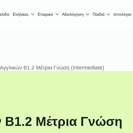
ελίδα
Ενήλικες
Εταιρικό
Αξιολόγηση
Παιδιά
Ιστολόγια
Αγγλικών B1.2 Μέτρια Γνώση (Intermediate)
 B1.2 Μέτρια Γνώση