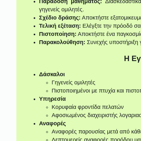
Παράδοση μαθήματος:
Διασκεδαστικά
γηγενείς ομιλητές.
Σχέδιο δράσης:
Αποκτήστε εξατομικευμ
Τελική εξέταση:
Ελέγξτε την πρόοδό σας 
Πιστοποίηση:
Αποκτήστε ένα παγκοσμί
Παρακολούθηση:
Συνεχής υποστήριξη γ
Η Εγ
Δάσκαλοι
Γηγενείς ομιλητές
Πιστοποιημένοι με πτυχία και πιστο
Υπηρεσία
Κορυφαία φροντίδα πελατών
Αφοσιωμένος διαχειριστής λογαρια
Αναφορές
Αναφορές παρουσίας μετά από κάθ
Λεπτομερείς αναφορές προόδου μα