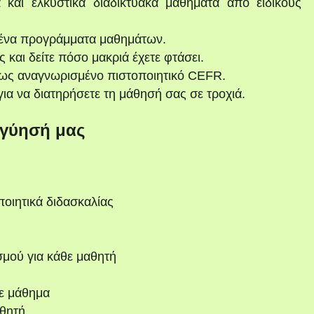
 και ελκυστικά διαδικτυακά μαθήματα από ειδικούς
ένα προγράμματα μαθημάτων.
και δείτε πόσο μακριά έχετε φτάσει.
ως αναγνωρισμένο πιστοποιητικό CEFR.
ια να διατηρήσετε τη μάθησή σας σε τροχιά.
γύησή μας
ποιητικά διδασκαλίας
σμού για κάθε μαθητή
ε μάθημα
θητή