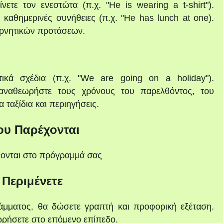
τε τον ενεστώτα (π.χ. "He is wearing a t-shirt").
 καθημερινές συνήθειες (π.χ. "He has lunch at one).
αρνητικών προτάσεων.
τικά σχέδια (π.χ. "We are going on a holiday").
ι αναθεωρήστε τους χρόνους του παρελθόντος, του
α ταξίδια και περιηγήσεις.
ου Παρέχονται
νονται στο πρόγραμμά σας
 Περιμένετε
μματος, θα δώσετε γραπτή και προφορική εξέταση.
ωρήσετε στο επόμενο επίπεδο.