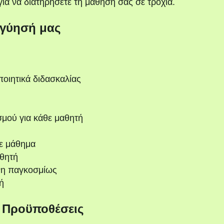
ια να διατηρήσετε τη μάθησή σας σε τροχιά.
γύησή μας
ποιητικά διδασκαλίας
σμού για κάθε μαθητή
ε μάθημα
θητή
νη παγκοσμίως
ή
ι Προϋποθέσεις