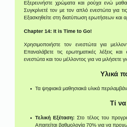
Εξερευνήστε χρώματα και ρούχα ενώ μαθαίνε
Συγκρίνετέ τον με τον απλό ενεστώτα για τις
Εξασκηθείτε στη διατύπωση ερωτήσεων και 
Chapter 14: It is Time to Go!
Χρησιμοποιήστε τον ενεστώτα για μελλον
Επαναλάβετε τις ερωτηματικές λέξεις κα
ενεστώτα και του μέλλοντος για να μιλήσετε γι
Υλικά π
Τα ψηφιακά μαθησιακά υλικά περιλαμβά
Τί να
Τελική Εξέταση:
Στο τέλος του προγρά
Απαιτείται βαθμολογία 70% για να προχ