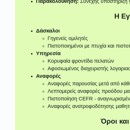
Παρακολούθηση:
Συνεχής υποστήριξη γ
Η Εγ
Δάσκαλοι
Γηγενείς ομιλητές
Πιστοποιημένοι με πτυχία και πιστο
Υπηρεσία
Κορυφαία φροντίδα πελατών
Αφοσιωμένος διαχειριστής λογαρια
Αναφορές
Αναφορές παρουσίας μετά από κάθ
Λεπτομερείς αναφορές προόδου μα
Πιστοποίηση CEFR - αναγνωρισμέ
Αναφορές ανατροφοδότησης μαθητ
Όροι κα